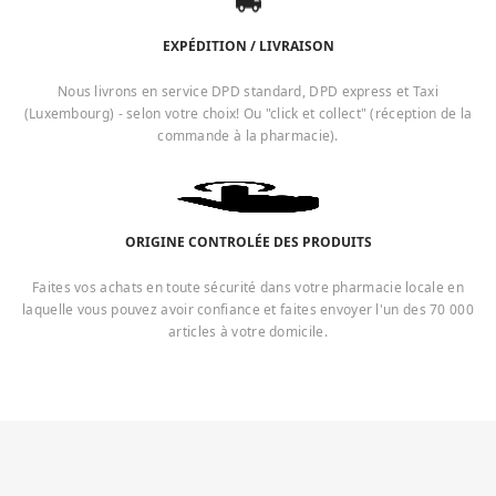
EXPÉDITION / LIVRAISON
Nous livrons en service DPD standard, DPD express et Taxi
(Luxembourg) - selon votre choix! Ou "click et collect" (réception de la
commande à la pharmacie).
ORIGINE CONTROLÉE DES PRODUITS
Faites vos achats en toute sécurité dans votre pharmacie locale en
laquelle vous pouvez avoir confiance et faites envoyer l'un des 70 000
articles à votre domicile.