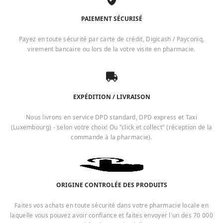
PAIEMENT SÉCURISÉ
Payez en toute sécurité par carte de crédit, Digicash / Payconiq,
virement bancaire ou lors de la votre visite en pharmacie.
EXPÉDITION / LIVRAISON
Nous livrons en service DPD standard, DPD express et Taxi
(Luxembourg) - selon votre choix! Ou "click et collect" (réception de la
commande à la pharmacie).
ORIGINE CONTROLÉE DES PRODUITS
Faites vos achats en toute sécurité dans votre pharmacie locale en
laquelle vous pouvez avoir confiance et faites envoyer l'un des 70 000