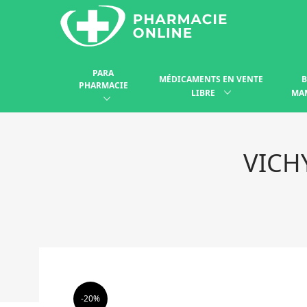
PARA
MÉDICAMENTS EN VENTE
B
PHARMACIE
LIBRE
MA
VICH
-20%