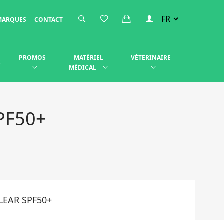
MARQUES
CONTACT
PROMOS
MATÉRIEL
VÉTERINAIRE
S
MÉDICAL
PF50+
LEAR SPF50+