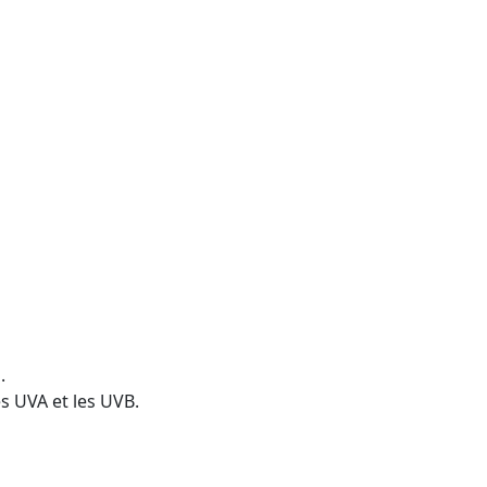
.
s UVA et les UVB.