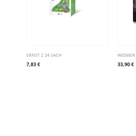
ERNST 2 24 SACH
WIDMER 
7,83
€
33,90
€