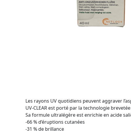
Les rayons UV quotidiens peuvent aggraver l’asp
UV-CLEAR est porté par la technologie brevetée
Sa formule ultralégère est enrichie en acide sa
-66 % d’éruptions cutanées
-31 % de brillance