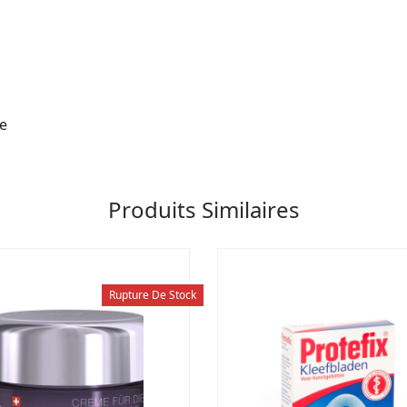
se
Produits Similaires
Rupture De Stock