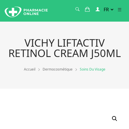
VICHY LIFTACTIV
RETINOL CREAM J50ML
Accueil
Dermocosmétique
Soins Du Visage