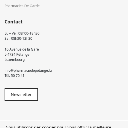
Pharmacies De Garde
Contact
Lu – Ve : 08h00-18h30
Sa : 08h30-12h30
10 Avenue de la Gare
L-4734 Pétange
Luxembourg
info@pharmaciedepetange.lu
Tél.
50 70 41
Newsletter
Nous utilisons des cookies pour vous offrir la meilleure
© 2026 Pharmacie Pétange