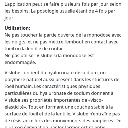
L’application peut se faire plusieurs fois par jour, selon
les besoins. La posologie usuelle étant de 4 fois par
jour.
Utilisation:
Ne pas toucher la partie ouverte de la monodose avec
les doigts, et ne pas mettre l’embout en contact avec
l’oeil ou la lentille de contact.
Ne pas utiliser Vislube si la monodose est
endommagée.
Vislube contient du hyaluronate de sodium, un
polymère naturel aussi présent dans les stuctures de
l’oeil humain. Les caractéristiques physiques
particulières du hyaluronate de sodium donnent à
Vislube ses propriétés importantes de «visco-
élasticité». Tout en formant une couche stable à la
surface de l’oeil et de la lentille, Vislube n’entraîne pas
de résistance lors des mouvements des paupières. De
plus son élimination par les larmes est ralentie,