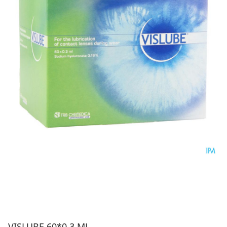
VISLUBE 60*0,3 ML