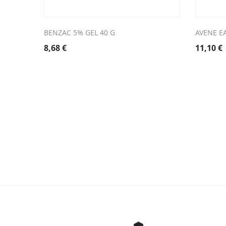
BENZAC 5% GEL 40 G
AVENE E
8,68
€
11,10
€