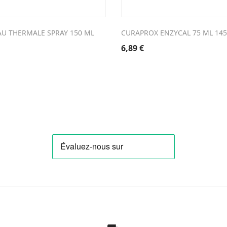
AU THERMALE SPRAY 150 ML
CURAPROX ENZYCAL 75 ML 14
6,89
€