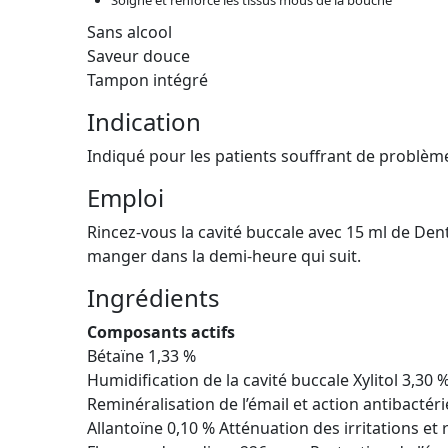
Soigne et renforce les tissus mous de la bouche
Sans alcool
Saveur douce
Tampon intégré
Indication
Indiqué pour les patients souffrant de problèm
Emploi
Rincez-vous la cavité buccale avec 15 ml de De
manger dans la demi-heure qui suit.
Ingrédients
Composants actifs
Bétaïne 1,33 %
Humidification de la cavité buccale Xylitol 3,30 
Reminéralisation de l’émail et action antibactér
Allantoïne 0,10 % Atténuation des irritations e