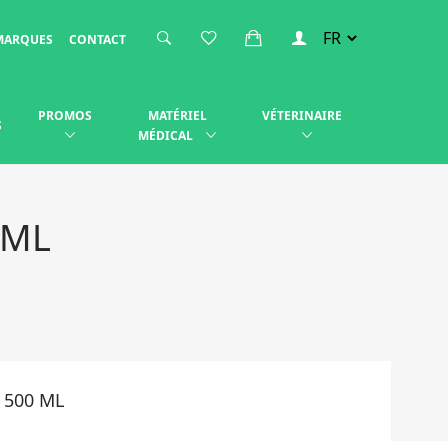
MARQUES
CONTACT
PROMOS
MATÉRIEL
VÉTERINAIRE
S
MÉDICAL
 ML
 500 ML