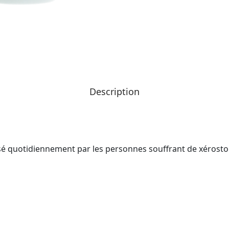
Description
sé quotidiennement par les personnes souffrant de xérostom