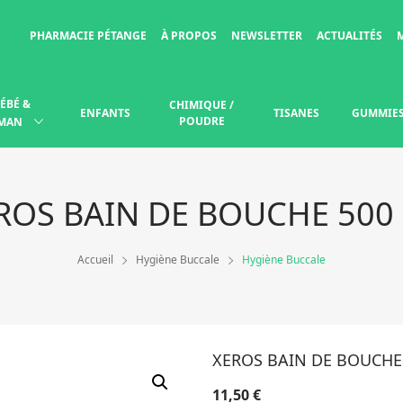
PHARMACIE PÉTANGE
À PROPOS
NEWSLETTER
ACTUALITÉS
ÉBÉ &
CHIMIQUE /
ENFANTS
TISANES
GUMMIE
POUDRE
MAN
ROS BAIN DE BOUCHE 500
Accueil
Hygiène Buccale
Hygiène Buccale
XEROS BAIN DE BOUCHE
11,50
€