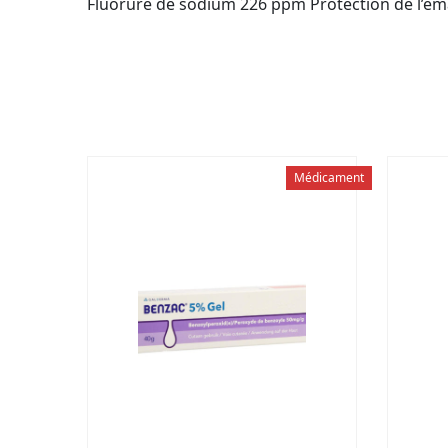
Fluorure de sodium 226 ppm Protection de l’ém
Médicament