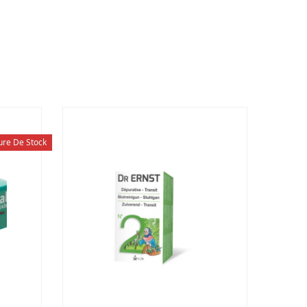
ure De Stock