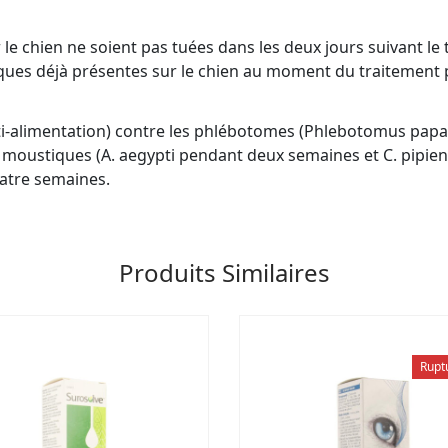
r le chien ne soient pas tuées dans les deux jours suivant le 
iques déjà présentes sur le chien au moment du traitement 
(anti-alimentation) contre les phlébotomes (Phlebotomus pa
s moustiques (A. aegypti pendant deux semaines et C. pipie
uatre semaines.
Produits Similaires
Rupt