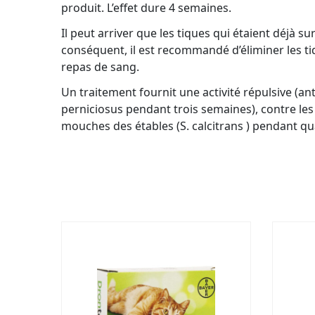
produit. L’effet dure 4 semaines.
Il peut arriver que les tiques qui étaient déjà su
conséquent, il est recommandé d’éliminer les t
repas de sang.
Un traitement fournit une activité répulsive 
perniciosus pendant trois semaines), contre le
mouches des étables (S. calcitrans ) pendant q