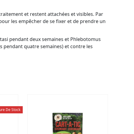
traitement et restent attachées et visibles. Par
pour les empêcher de se fixer et de prendre un
patasi pendant deux semaines et Phlebotomus
ns pendant quatre semaines) et contre les
ure De Stock