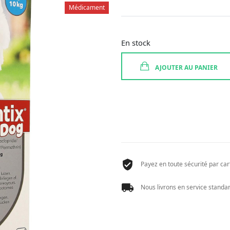
Médicament
En stock
AJOUTER AU PANIER
Payez en toute sécurité par cart
Nous livrons en service standard