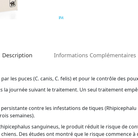
Description
Informations Complémentaires
 par les puces (C. canis, C. felis) et pour le contrôle des po
s la journée suivant le traitement. Un seul traitement empê
ve persistante contre les infestations de tiques (Rhipicepha
rois semaines).
 Rhipicephalus sanguineus, le produit réduit le risque de co
les chiens. Des études ont montré que le risque commence à di