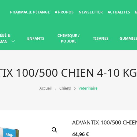
PHARMACIE PÉTANGE
À PROPOS
NEWSLETTER
ACTUALITÉS
ÉBÉ &
CHIMIQUE /
ENFANTS
TISANES
GUMMIE
POUDRE
MAN
IX 100/500 CHIEN 4-10 KG
Accueil
Chiens
Véterinaire
ADVANTIX 100/500 CHIEN
44,96
€