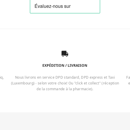
EXPÉDITION / LIVRAISON
iq,
Nous livrons en service DPD standard, DPD express et Taxi
Fa
(Luxembourg) - selon votre choix! Ou "click et collect" (réception
e
de la commande à la pharmacie).