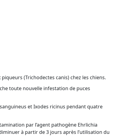
ux piqueurs (Trichodectes canis) chez les chiens.
che toute nouvelle infestation de puces
lu sanguineus et Ixodes ricinus pendant quatre
ntamination par l’agent pathogène Ehrlichia
minuer à partir de 3 jours après l’utilisation du