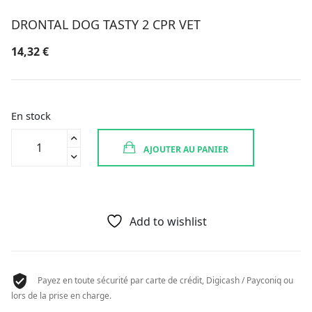
DRONTAL DOG TASTY 2 CPR VET
14,32
€
En stock
quantité
AJOUTER AU PANIER
de
DRONTAL
DOG
TASTY
2
Add to wishlist
CPR
VET
Payez en toute sécurité par carte de crédit, Digicash / Payconiq ou
lors de la prise en charge.