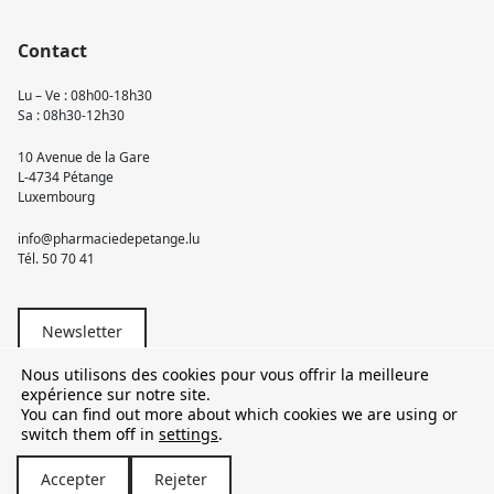
Contact
Lu – Ve : 08h00-18h30
Sa : 08h30-12h30
10 Avenue de la Gare
L-4734 Pétange
Luxembourg
info@pharmaciedepetange.lu
Tél.
50 70 41
Newsletter
Nous utilisons des cookies pour vous offrir la meilleure
expérience sur notre site.
You can find out more about which cookies we are using or
switch them off in
settings
.
© 2026 Pharmacie Pétange
Accepter
Rejeter