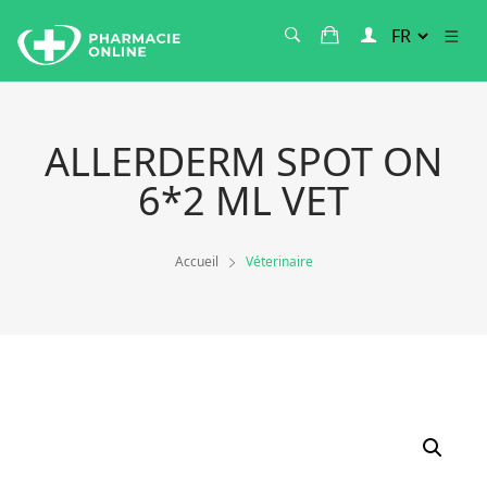
ALLERDERM SPOT ON
6*2 ML VET
Accueil
Véterinaire