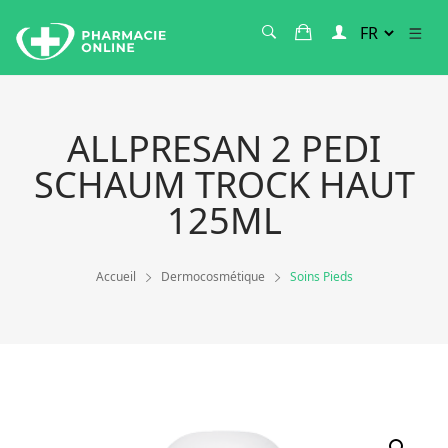
ALLPRESAN 2 PEDI
SCHAUM TROCK HAUT
125ML
Accueil
Dermocosmétique
Soins Pieds