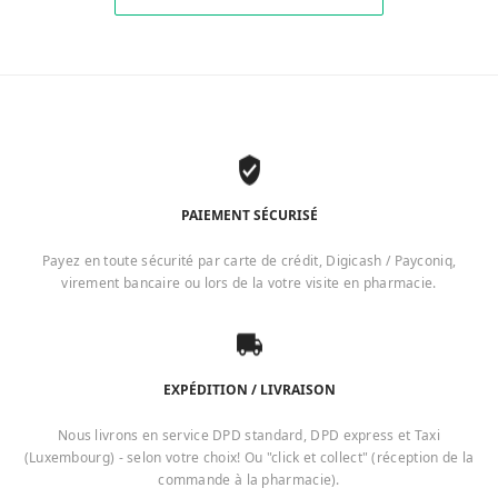
PAIEMENT SÉCURISÉ
Payez en toute sécurité par carte de crédit, Digicash / Payconiq,
virement bancaire ou lors de la votre visite en pharmacie.
EXPÉDITION / LIVRAISON
Nous livrons en service DPD standard, DPD express et Taxi
(Luxembourg) - selon votre choix! Ou "click et collect" (réception de la
commande à la pharmacie).