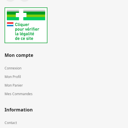
Mon compte
Connexion
Mon Profil
Mon Panier
Mes Commandes
Information
Contact