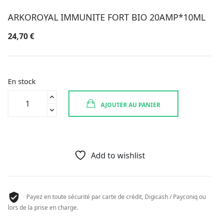
ARKOROYAL IMMUNITE FORT BIO 20AMP*10ML
24,70
€
En stock
quantité
AJOUTER AU PANIER
de
ARKOROYAL
IMMUNITE
FORT
BIO
Add to wishlist
20AMP*10ML
Payez en toute sécurité par carte de crédit, Digicash / Payconiq ou
lors de la prise en charge.