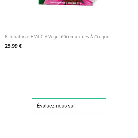
Echinaforce + Vit C A.Vogel 60comprimés À Croquer
25,99
€