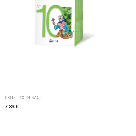
ERNST 10 24 SACH
7,83
€