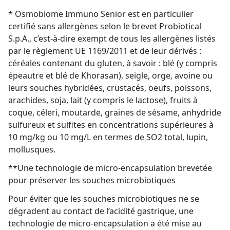
* Osmobiome Immuno Senior est en particulier
certifié sans allergènes selon le brevet Probiotical
S.p.A., c’est-à-dire exempt de tous les allergènes listés
par le règlement UE 1169/2011 et de leur dérivés :
céréales contenant du gluten, à savoir : blé (y compris
épeautre et blé de Khorasan), seigle, orge, avoine ou
leurs souches hybridées, crustacés, oeufs, poissons,
arachides, soja, lait (y compris le lactose), fruits à
coque, céleri, moutarde, graines de sésame, anhydride
sulfureux et sulfites en concentrations supérieures à
10 mg/kg ou 10 mg/L en termes de SO2 total, lupin,
mollusques.
**Une technologie de micro-encapsulation brevetée
pour préserver les souches microbiotiques
Pour éviter que les souches microbiotiques ne se
dégradent au contact de l’acidité gastrique, une
technologie de micro-encapsulation a été mise au