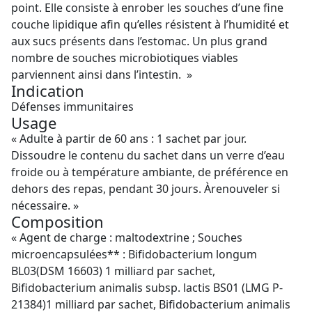
point. Elle consiste à enrober les souches d’une fine
couche lipidique afin qu’elles résistent à l’humidité et
aux sucs présents dans l’estomac. Un plus grand
nombre de souches microbiotiques viables
parviennent ainsi dans l’intestin. »
Indication
Défenses immunitaires
Usage
« Adulte à partir de 60 ans : 1 sachet par jour.
Dissoudre le contenu du sachet dans un verre d’eau
froide ou à température ambiante, de préférence en
dehors des repas, pendant 30 jours. Àrenouveler si
nécessaire. »
Composition
« Agent de charge : maltodextrine ; Souches
microencapsulées** : Bifidobacterium longum
BL03(DSM 16603) 1 milliard par sachet,
Bifidobacterium animalis subsp. lactis BS01 (LMG P-
21384)1 milliard par sachet, Bifidobacterium animalis