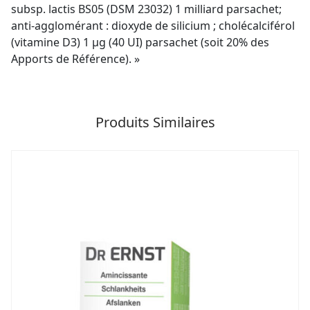
subsp. lactis BS05 (DSM 23032) 1 milliard parsachet;
anti-agglomérant : dioxyde de silicium ; cholécalciférol
(vitamine D3) 1 µg (40 UI) parsachet (soit 20% des
Apports de Référence). »
Produits Similaires