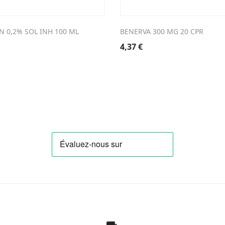
N 0,2% SOL INH 100 ML
BENERVA 300 MG 20 CPR
4,37
€