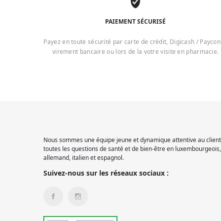
PAIEMENT SÉCURISÉ
Payez en toute sécurité par carte de crédit, Digicash / Paycon
virement bancaire ou lors de la votre visite en pharmacie.
Nous sommes une équipe jeune et dynamique attentive au client.
toutes les questions de santé et de bien-être en luxembourgeois, 
allemand, italien et espagnol.
Suivez-nous sur les réseaux sociaux :