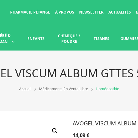
PHARMACIE PÉTANGE
À PROPOS
NEWSLETTER
ACTUALITÉS
ÉBÉ &
CHIMIQUE /
ENFANTS
TISANES
GUMMIE
POUDRE
MAN
EL VISCUM ALBUM GTTES 
Accueil
Médicaments En Vente Libre
Homéopathie
AVOGEL VISCUM ALBUM 
14,09
€