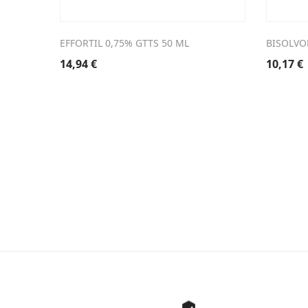
EFFORTIL 0,75% GTTS 50 ML
BISOLVO
14,94
€
10,17
€