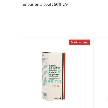
Teneur en alcool : 50% v/v.
Médicament