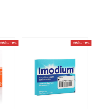
Médicament
Médicament