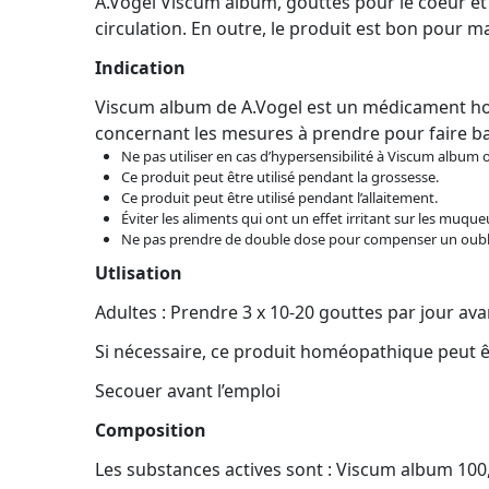
A.Vogel Viscum album, gouttes pour le coeur et 
circulation. En outre, le produit est bon pour m
Indication
Viscum album de A.Vogel est un médicament homéo
concernant les mesures à prendre pour faire bai
Ne pas utiliser en cas d’hypersensibilité à Viscum albu
Ce produit peut être utilisé pendant la grossesse.
Ce produit peut être utilisé pendant l’allaitement.
Éviter les aliments qui ont un effet irritant sur les mu
Ne pas prendre de double dose pour compenser un oubl
Utlisation
Adultes : Prendre 3 x 10-20 gouttes par jour ava
Si nécessaire, ce produit homéopathique peut êt
Secouer avant l’emploi
Composition
Les substances actives sont : Viscum album 100