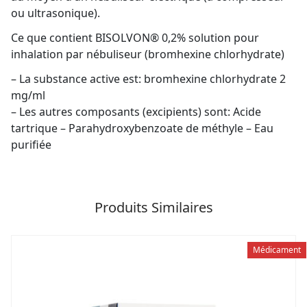
ou ultrasonique).
Ce que contient BISOLVON® 0,2% solution pour
inhalation par nébuliseur (bromhexine chlorhydrate)
– La substance active est: bromhexine chlorhydrate 2
mg/ml
– Les autres composants (excipients) sont: Acide
tartrique – Parahydroxybenzoate de méthyle – Eau
purifiée
Produits Similaires
Médicament