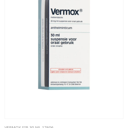
VERMOX SIR 30 ML 17606