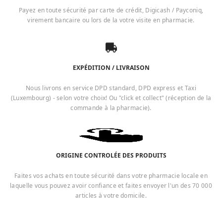
Payez en toute sécurité par carte de crédit, Digicash / Payconiq,
virement bancaire ou lors de la votre visite en pharmacie.
EXPÉDITION / LIVRAISON
Nous livrons en service DPD standard, DPD express et Taxi
(Luxembourg) - selon votre choix! Ou "click et collect" (réception de la
commande à la pharmacie).
ORIGINE CONTROLÉE DES PRODUITS
Faites vos achats en toute sécurité dans votre pharmacie locale en
laquelle vous pouvez avoir confiance et faites envoyer l'un des 70 000
articles à votre domicile.