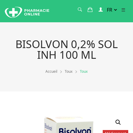
BISOLVON 0,2% SOL
INH 100 ML
Accueil
Toux
Toux