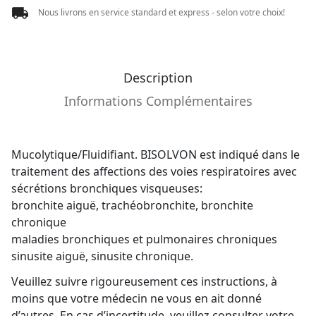
Nous livrons en service standard et express - selon votre choix!
Description
Informations Complémentaires
Mucolytique/Fluidifiant. BISOLVON est indiqué dans le
traitement des affections des voies respiratoires avec
sécrétions bronchiques visqueuses:
bronchite aiguë, trachéobronchite, bronchite
chronique
maladies bronchiques et pulmonaires chroniques
sinusite aiguë, sinusite chronique.
Veuillez suivre rigoureusement ces instructions, à
moins que votre médecin ne vous en ait donné
d’autres. En cas d’incertitude, veuillez consulter votre