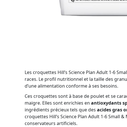
Les croquettes Hill’s Science Plan Adult 1-6 Sma
races. Le profil nutritionnel et la taille des gr
d’une alimentation conforme à ses besoins.
Ces croquettes sont à base de poulet et se cara
maigre. Elles sont enrichies en
antioxydants s
ingrédients précieux tels que des
acides gras o
croquettes Hill’s Science Plan Adult 1-6 Small &
conservateurs artificiels.