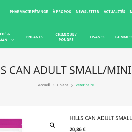
PHARMACIE PÉTANGE
À PROPOS
NEWSLETTER
ACTUALITÉS
ÉBÉ &
CHIMIQUE /
ENFANTS
TISANES
GUMMIE
POUDRE
MAN
LS CAN ADULT SMALL/MINI
Accueil
Chiens
Véterinaire
HILLS CAN ADULT SMALL
20,86
€