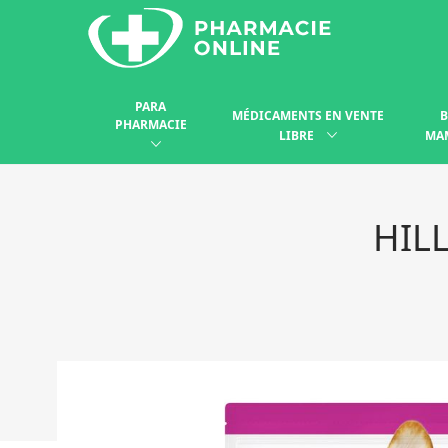
PARA
MÉDICAMENTS EN VENTE
B
PHARMACIE
LIBRE
MA
HIL