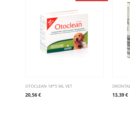
OTOCLEAN 18*5 ML VET
DRONTAL 
20,56
€
13,39
€