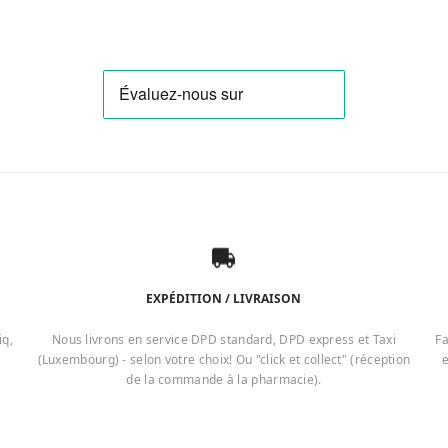
EXPÉDITION / LIVRAISON
iq,
Nous livrons en service DPD standard, DPD express et Taxi
Fa
(Luxembourg) - selon votre choix! Ou "click et collect" (réception
e
de la commande à la pharmacie).