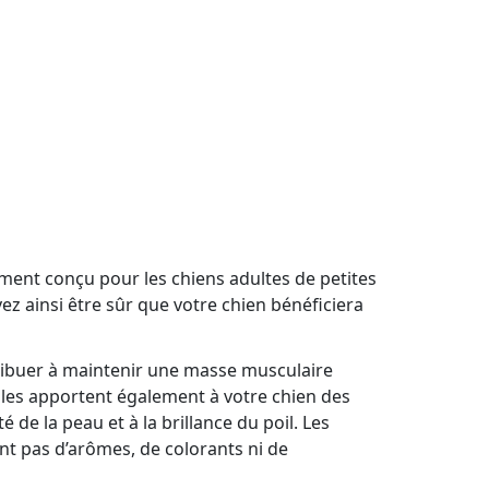
lement conçu pour les chiens adultes de petites
vez ainsi être sûr que votre chien bénéficiera
ribuer à maintenir une masse musculaire
lles apportent également à votre chien des
 de la peau et à la brillance du poil. Les
ent pas d’arômes, de colorants ni de