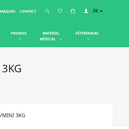
MARQUES
CONTACT
PROMOS
MATÉRIEL
VÉTERINAIRE
S
MÉDICAL
 3KG
/MINI 3KG