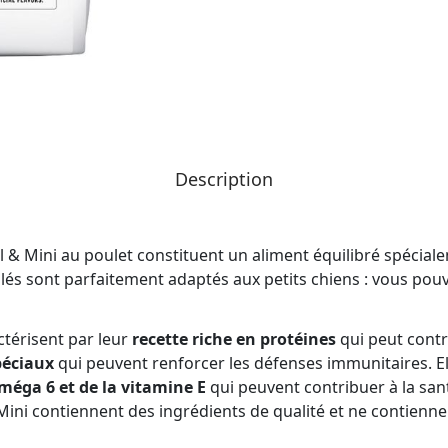
Description
ll & Mini au poulet constituent un aliment équilibré spécia
anulés sont parfaitement adaptés aux petits chiens : vous pou
ctérisent par leur
recette riche en protéines
qui peut cont
péciaux
qui peuvent renforcer les défenses immunitaires. E
méga 6 et de la vitamine E
qui peuvent contribuer à la santé
 Mini contiennent des ingrédients de qualité et ne contienn