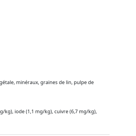
égétale, minéraux, graines de lin, pulpe de
g/kg), iode (1,1 mg/kg), cuivre (6,7 mg/kg),