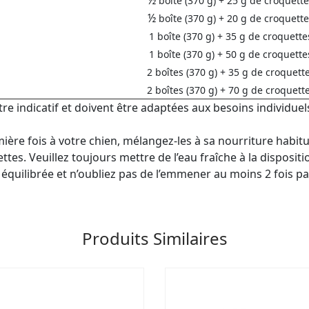
boîte (370 g) + 25 g de croquett
½
boîte (370 g) + 20 g de croquett
1 boîte (370 g) + 35 g de croquette
1 boîte (370 g) + 50 g de croquette
2 boîtes (370 g) + 35 g de croquett
2 boîtes (370 g) + 70 g de croquett
 indicatif et doivent être adaptées aux besoins individuels
mière fois à votre chien, mélangez-les à sa nourriture habit
tes. Veuillez toujours mettre de l’eau fraîche à la disposit
quilibrée et n’oubliez pas de l’emmener au moins 2 fois par
Produits Similaires