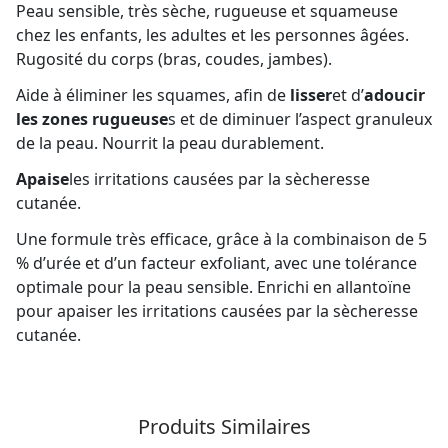
Peau sensible, très sèche, rugueuse et squameuse
chez les enfants, les adultes et les personnes âgées.
Rugosité du corps (bras, coudes, jambes).
Aide à éliminer les squames, afin de
lisser
et d’
adoucir
les zones rugueuse
s et de diminuer l’aspect granuleux
de la peau. Nourrit la peau durablement.
Apaise
les irritations causées par la sècheresse
cutanée.
Une formule très efficace, grâce à la combinaison de 5
% d’urée et d’un facteur exfoliant, avec une tolérance
optimale pour la peau sensible. Enrichi en allantoïne
pour apaiser les irritations causées par la sècheresse
cutanée.
Produits Similaires