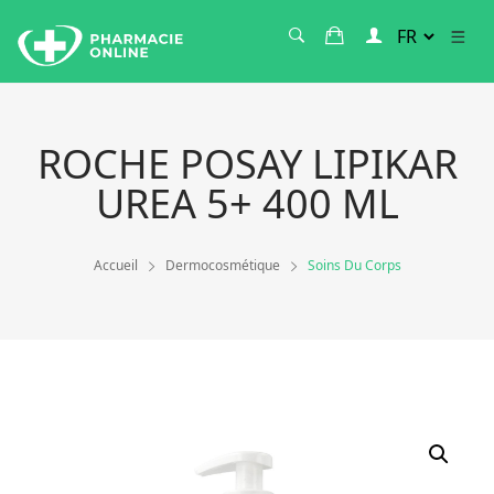
ROCHE POSAY LIPIKAR
UREA 5+ 400 ML
Accueil
Dermocosmétique
Soins Du Corps