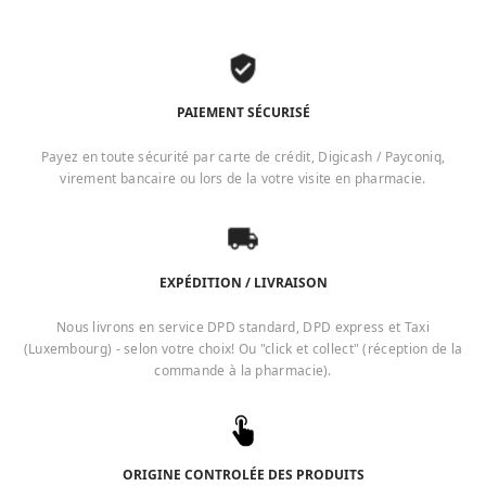
PAIEMENT SÉCURISÉ
Payez en toute sécurité par carte de crédit, Digicash / Payconiq,
virement bancaire ou lors de la votre visite en pharmacie.
EXPÉDITION / LIVRAISON
Nous livrons en service DPD standard, DPD express et Taxi
(Luxembourg) - selon votre choix! Ou "click et collect" (réception de la
commande à la pharmacie).
ORIGINE CONTROLÉE DES PRODUITS