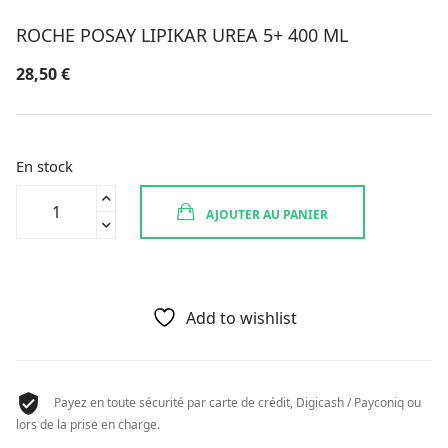
ROCHE POSAY LIPIKAR UREA 5+ 400 ML
28,50
€
En stock
quantité
AJOUTER AU PANIER
de
ROCHE
POSAY
LIPIKAR
UREA
Add to wishlist
5+
400
ML
Payez en toute sécurité par carte de crédit, Digicash / Payconiq ou
lors de la prise en charge.