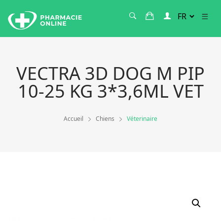
VECTRA 3D DOG M PIP
10-25 KG 3*3,6ML VET
Accueil
Chiens
Véterinaire