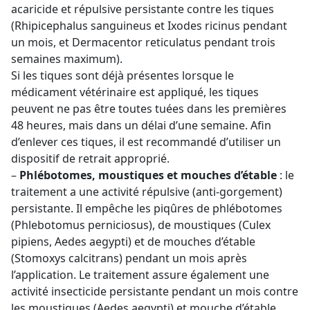
acaricide et répulsive persistante contre les tiques
(Rhipicephalus sanguineus et Ixodes ricinus pendant
un mois, et Dermacentor reticulatus pendant trois
semaines maximum).
Si les tiques sont déjà présentes lorsque le
médicament vétérinaire est appliqué, les tiques
peuvent ne pas être toutes tuées dans les premières
48 heures, mais dans un délai d’une semaine. Afin
d’enlever ces tiques, il est recommandé d’utiliser un
dispositif de retrait approprié.
–
Phlébotomes, moustiques et mouches d’étable
: le
traitement a une activité répulsive (anti-gorgement)
persistante. Il empêche les piqûres de phlébotomes
(Phlebotomus perniciosus), de moustiques (Culex
pipiens, Aedes aegypti) et de mouches d’étable
(Stomoxys calcitrans) pendant un mois après
l’application. Le traitement assure également une
activité insecticide persistante pendant un mois contre
les moustiques (Aedes aegypti) et mouche d’étable