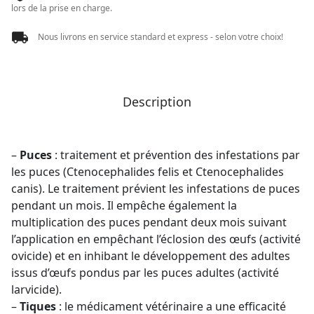
lors de la prise en charge.
3*3,6ML
VET
Nous livrons en service standard et express - selon votre choix!
Description
–
Puces
: traitement et prévention des infestations par
les puces (Ctenocephalides felis et Ctenocephalides
canis). Le traitement prévient les infestations de puces
pendant un mois. Il empêche également la
multiplication des puces pendant deux mois suivant
l’application en empêchant l’éclosion des œufs (activité
ovicide) et en inhibant le développement des adultes
issus d’œufs pondus par les puces adultes (activité
larvicide).
–
Tiques
: le médicament vétérinaire a une efficacité