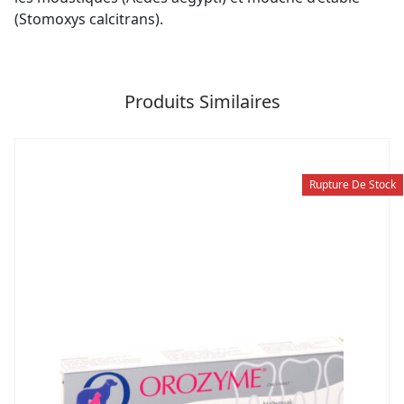
(Stomoxys calcitrans).
Produits Similaires
Rupture De Stock