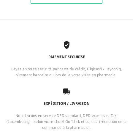
PAIEMENT SÉCURISÉ
Payez en toute sécurité par carte de crédit, Digicash / Payconiq,
virement bancaire ou lors de la votre visite en pharmacie.
EXPÉDITION / LIVRAISON
Nous livrons en service DPD standard, DPD express et Taxi
(Luxembourg) - selon votre choix! Ou "click et collect" (réception de la
commande à la pharmacie).