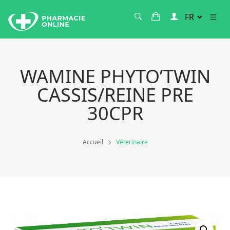
WAMINE PHYTO’TWIN
CASSIS/REINE PRE
30CPR
Accueil
Véterinaire