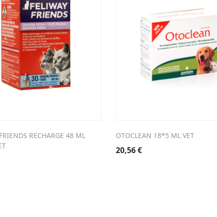
 FRIENDS RECHARGE 48 ML
OTOCLEAN 18*5 ML VET
ET
20,56
€