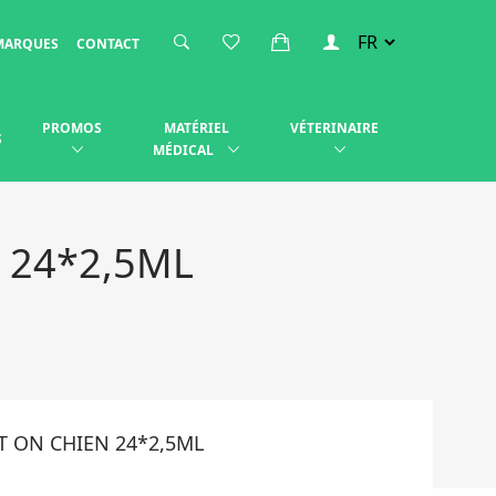
MARQUES
CONTACT
PROMOS
MATÉRIEL
VÉTERINAIRE
S
MÉDICAL
 24*2,5ML
T ON CHIEN 24*2,5ML