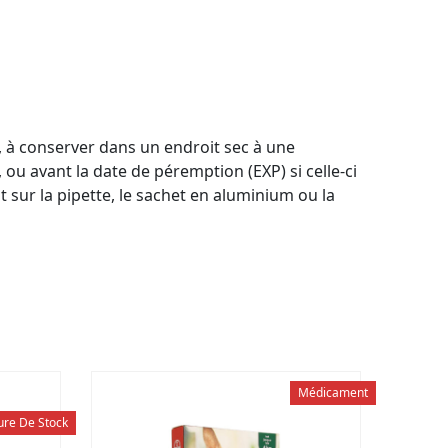
m, à conserver dans un endroit sec à une
ou avant la date de péremption (EXP) si celle-ci
 sur la pipette, le sachet en aluminium ou la
Médicament
ure De Stock