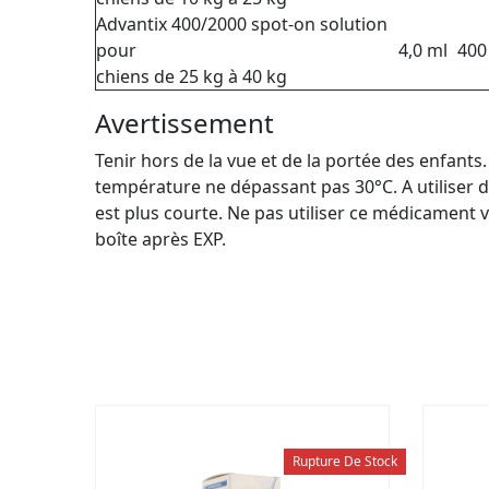
Advantix 400/2000 spot-on solution
pour
4,0 ml
400
chiens de 25 kg à 40 kg
Avertissement
Tenir hors de la vue et de la portée des enfant
température ne dépassant pas 30°C. A utiliser d
est plus courte. Ne pas utiliser ce médicament 
boîte après EXP.
Rupture De Stock