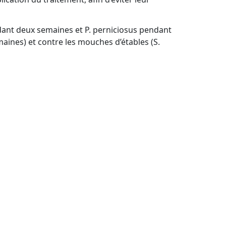
ndant deux semaines et P. perniciosus pendant
aines) et contre les mouches d’étables (S.