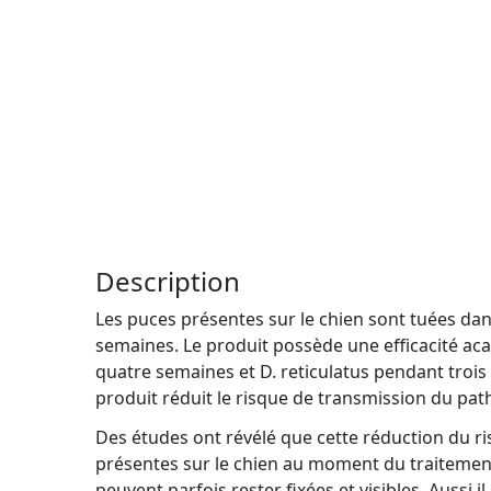
Description
Les puces présentes sur le chien sont tuées dans
semaines. Le produit possède une efficacité acari
quatre semaines et D. reticulatus pendant trois 
produit réduit le risque de transmission du path
Des études ont révélé que cette réduction du ri
présentes sur le chien au moment du traitement 
peuvent parfois rester fixées et visibles. Aussi 