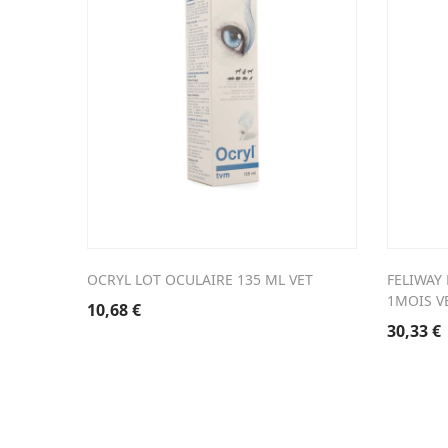
OCRYL LOT OCULAIRE 135 ML VET
FELIWAY
1MOIS V
10,68
€
30,33
€