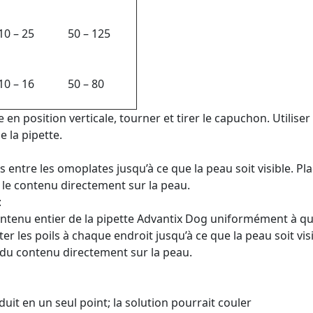
10 – 25
50 – 125
10 – 16
50 – 80
e en position verticale, tourner et tirer le capuchon. Utilise
e la pipette.
s entre les omoplates jusqu’à ce que la peau soit visible. Pla
 le contenu directement sur la peau.
:
ontenu entier de la pipette Advantix Dog uniformément à qua
er les poils à chaque endroit jusqu’à ce que la peau soit visi
 du contenu directement sur la peau.
it en un seul point; la solution pourrait couler