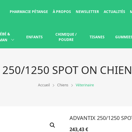
PHARMACIE PÉTANGE
À PROPOS
NEWSLETTER
ACTUALITÉS
ÉBÉ &
CHIMIQUE /
ENFANTS
TISANES
GUMMIE
POUDRE
MAN
 250/1250 SPOT ON CHIEN
Accueil
Chiens
Véterinaire
ADVANTIX 250/1250 SPO
243,43
€