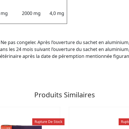
 mg
2000 mg
4,0 mg
s. Ne pas congeler. Après l’ouverture du sachet en aluminiu
ans les 24 mois suivant l’ouverture du sachet en aluminium, 
vétérinaire après la date de péremption mentionnée figurant
Produits Similaires
Rupture De Stock
Rupt