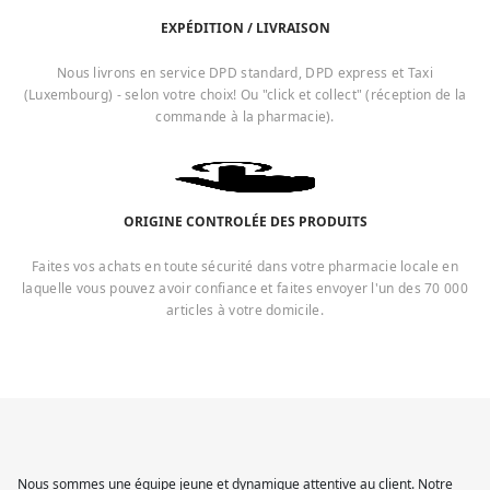
EXPÉDITION / LIVRAISON
Nous livrons en service DPD standard, DPD express et Taxi
(Luxembourg) - selon votre choix! Ou "click et collect" (réception de la
commande à la pharmacie).
ORIGINE CONTROLÉE DES PRODUITS
Faites vos achats en toute sécurité dans votre pharmacie locale en
laquelle vous pouvez avoir confiance et faites envoyer l'un des 70 000
articles à votre domicile.
Nous sommes une équipe jeune et dynamique attentive au client. Notre