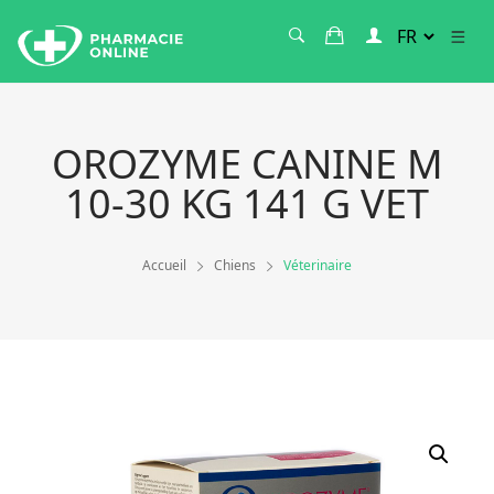
OROZYME CANINE M
10-30 KG 141 G VET
Accueil
Chiens
Véterinaire