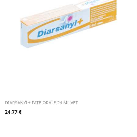
DIARSANYL+ PATE ORALE 24 ML VET
24,77
€