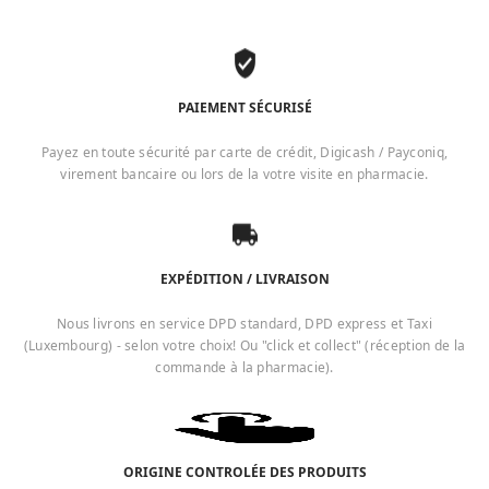
PAIEMENT SÉCURISÉ
Payez en toute sécurité par carte de crédit, Digicash / Payconiq,
virement bancaire ou lors de la votre visite en pharmacie.
EXPÉDITION / LIVRAISON
Nous livrons en service DPD standard, DPD express et Taxi
(Luxembourg) - selon votre choix! Ou "click et collect" (réception de la
commande à la pharmacie).
ORIGINE CONTROLÉE DES PRODUITS