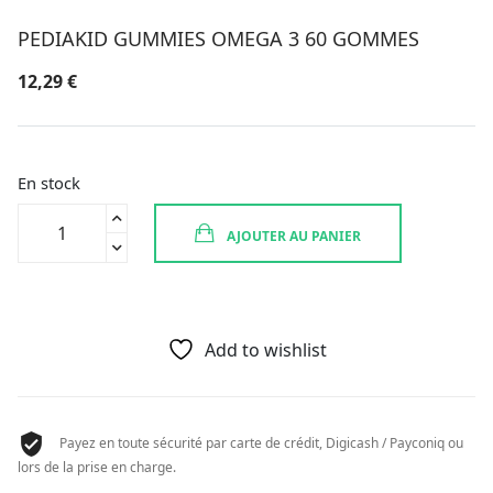
PEDIAKID GUMMIES OMEGA 3 60 GOMMES
12,29
€
En stock
quantité
AJOUTER AU PANIER
de
PEDIAKID
GUMMIES
OMEGA
3
Add to wishlist
60
GOMMES
Payez en toute sécurité par carte de crédit, Digicash / Payconiq ou
lors de la prise en charge.