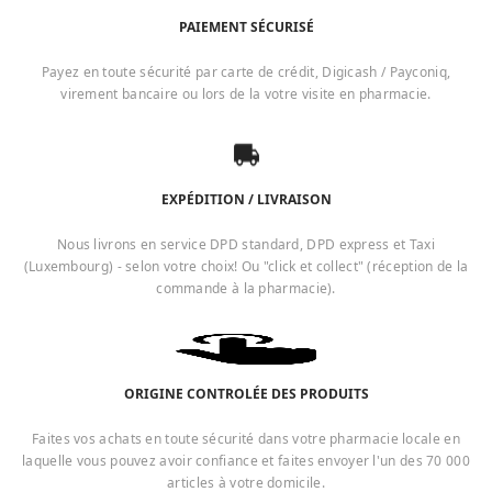
PAIEMENT SÉCURISÉ
Payez en toute sécurité par carte de crédit, Digicash / Payconiq,
virement bancaire ou lors de la votre visite en pharmacie.
EXPÉDITION / LIVRAISON
Nous livrons en service DPD standard, DPD express et Taxi
(Luxembourg) - selon votre choix! Ou "click et collect" (réception de la
commande à la pharmacie).
ORIGINE CONTROLÉE DES PRODUITS
Faites vos achats en toute sécurité dans votre pharmacie locale en
laquelle vous pouvez avoir confiance et faites envoyer l'un des 70 000
articles à votre domicile.