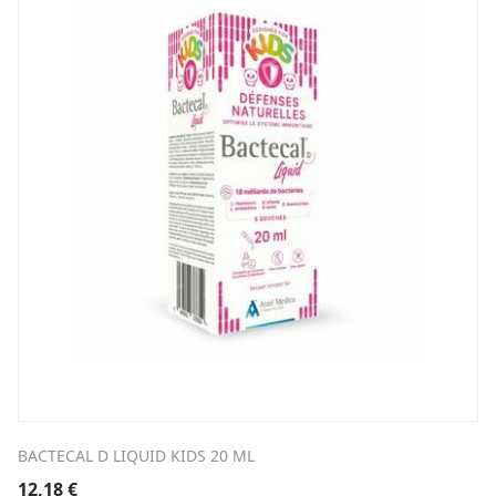
BACTECAL D LIQUID KIDS 20 ML
12,18
€