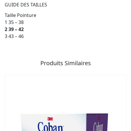
GUIDE DES TAILLES
Taille Pointure
1 35 – 38
2 39 – 42
3 43 – 46
Produits Similaires