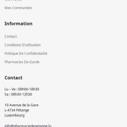
Mes Commandes
Information
Contact
Conditions D’utilisation
Politique De Confidentialité
Pharmacies De Garde
Contact
Lu – Ve : 08h00-18h30
Sa : 08h30-12h30
10 Avenue de la Gare
L-4734 Pétange
Luxembourg
info@pharmaciedepetange.lu