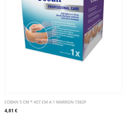
COBAN 5 CM * 457 CM A 1 MARRON 1582P
4,81
€