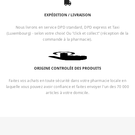
EXPÉDITION / LIVRAISON
Nous livrons en service DPD standard, DPD express et Taxi
(Luxembourg) - selon votre choix! Ou "click et collect" (réception de la
commande à la pharmacie).
ORIGINE CONTROLÉE DES PRODUITS
Faites vos achats en toute sécurité dans votre pharmacie locale en
laquelle vous pouvez avoir confiance et faites envoyer l'un des 70 000
articles à votre domicile.