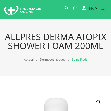
ALLPRES DERMA ATOPIX
SHOWER FOAM 200ML
Accueil
Dermocosmétique
Soins Pieds