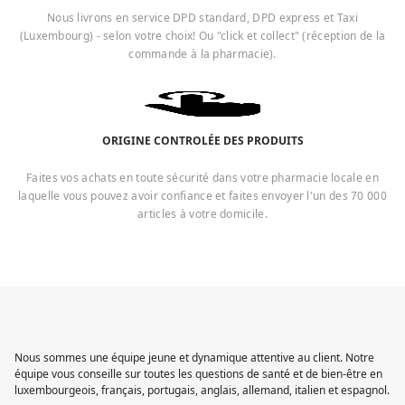
Nous livrons en service DPD standard, DPD express et Taxi
(Luxembourg) - selon votre choix! Ou "click et collect" (réception de la
commande à la pharmacie).
ORIGINE CONTROLÉE DES PRODUITS
Faites vos achats en toute sécurité dans votre pharmacie locale en
laquelle vous pouvez avoir confiance et faites envoyer l'un des 70 000
articles à votre domicile.
Nous sommes une équipe jeune et dynamique attentive au client. Notre
équipe vous conseille sur toutes les questions de santé et de bien-être en
luxembourgeois, français, portugais, anglais, allemand, italien et espagnol.