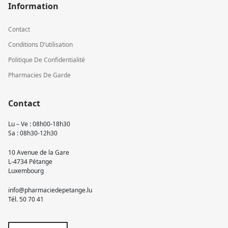
Information
Contact
Conditions D’utilisation
Politique De Confidentialité
Pharmacies De Garde
Contact
Lu – Ve : 08h00-18h30
Sa : 08h30-12h30
10 Avenue de la Gare
L-4734 Pétange
Luxembourg
info@pharmaciedepetange.lu
Tél.
50 70 41