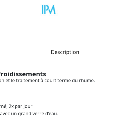
Description
froidissements
n et le traitement à court terme du rhume.
mé, 2x par jour
avec un grand verre d’eau.