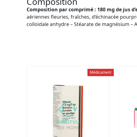
Composition
Composition par comprimé : 180 mg de jus d’
aériennes fleuries, fraîches, d’échinacée pourp
colloïdale anhydre – Stéarate de magnésium – Al
Médicament