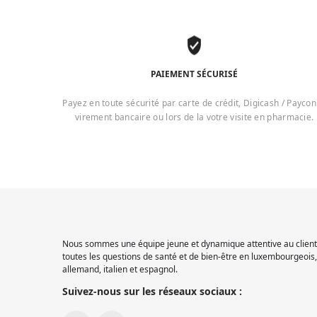
PAIEMENT SÉCURISÉ
Payez en toute sécurité par carte de crédit, Digicash / Paycon
virement bancaire ou lors de la votre visite en pharmacie.
Nous sommes une équipe jeune et dynamique attentive au client.
toutes les questions de santé et de bien-être en luxembourgeois, 
allemand, italien et espagnol.
Suivez-nous sur les réseaux sociaux :