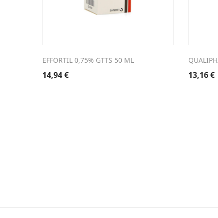
EFFORTIL 0,75% GTTS 50 ML
QUALIPH
14,94
€
13,16
€