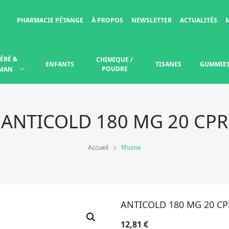
PHARMACIE PÉTANGE
À PROPOS
NEWSLETTER
ACTUALITÉS
ÉBÉ &
CHIMIQUE /
ENFANTS
TISANES
GUMMIE
POUDRE
MAN
ANTICOLD 180 MG 20 CPR
Accueil
Rhume
ANTICOLD 180 MG 20 CP
12,81
€