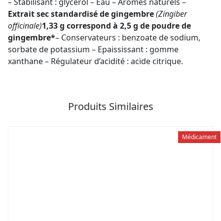
– Stabilisant : glycérol – Eau – Arômes naturels –
Extrait sec standardisé de gingembre
(Zingiber
officinale)
1,33 g correspond à 2,5 g de poudre de
gingembre*
– Conservateurs : benzoate de sodium,
sorbate de potassium – Epaississant : gomme
xanthane – Régulateur d’acidité : acide citrique.
Produits Similaires
Médicament