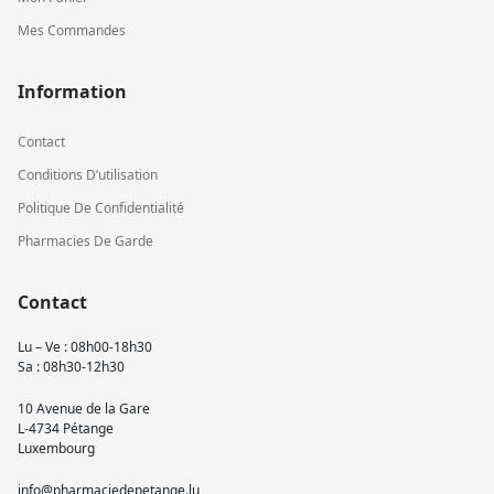
Mes Commandes
Information
Contact
Conditions D’utilisation
Politique De Confidentialité
Pharmacies De Garde
Contact
Lu – Ve : 08h00-18h30
Sa : 08h30-12h30
10 Avenue de la Gare
L-4734 Pétange
Luxembourg
info@pharmaciedepetange.lu