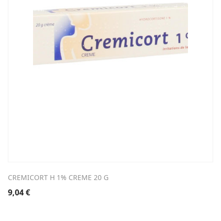
CREMICORT H 1% CREME 20 G
9,04
€