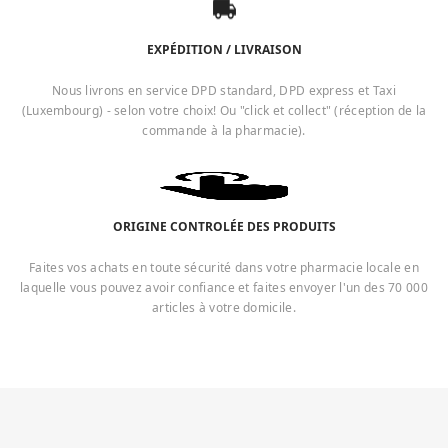
EXPÉDITION / LIVRAISON
Nous livrons en service DPD standard, DPD express et Taxi
(Luxembourg) - selon votre choix! Ou "click et collect" (réception de la
commande à la pharmacie).
ORIGINE CONTROLÉE DES PRODUITS
Faites vos achats en toute sécurité dans votre pharmacie locale en
laquelle vous pouvez avoir confiance et faites envoyer l'un des 70 000
articles à votre domicile.