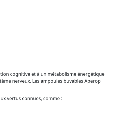
onction cognitive et à un métabolisme énergétique
système nerveux. Les ampoules buvables Aperop
s aux vertus connues, comme :