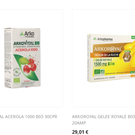
AL ACEROLA 1000 BIO 30CPR
ARKOROYAL GELEE ROYALE BI
20AMP
29,01
€