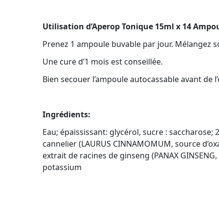
Utilisation d’Aperop Tonique 15ml x 14 Ampo
Prenez 1 ampoule buvable par jour. Mélangez so
Une cure d’1 mois est conseillée.
Bien secouer l’ampoule autocassable avant de l’o
Ingrédients:
Eau; épaississant: glycérol, sucre : saccharose
cannelier (LAURUS CINNAMOMUM, source d’oxala
extrait de racines de ginseng (PANAX GINSENG, s
potassium