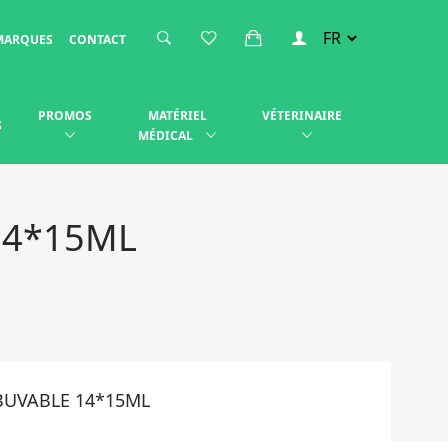
MARQUES
CONTACT
PROMOS
MATÉRIEL
VÉTERINAIRE
S
MÉDICAL
14*15ML
BUVABLE 14*15ML