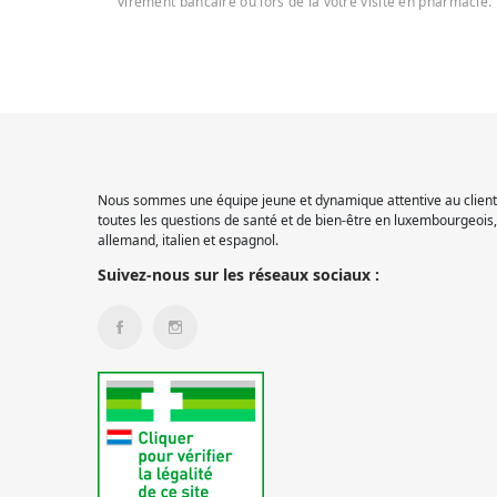
virement bancaire ou lors de la votre visite en pharmacie.
Nous sommes une équipe jeune et dynamique attentive au client.
toutes les questions de santé et de bien-être en luxembourgeois, 
allemand, italien et espagnol.
Suivez-nous sur les réseaux sociaux :