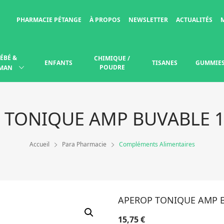
PHARMACIE PÉTANGE
À PROPOS
NEWSLETTER
ACTUALITÉS
ÉBÉ &
CHIMIQUE /
ENFANTS
TISANES
GUMMIE
POUDRE
MAN
 TONIQUE AMP BUVABLE 
Accueil
Para Pharmacie
Compléments Alimentaires
APEROP TONIQUE AMP 
15,75
€