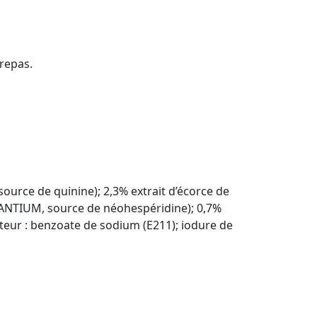
repas.
ource de quinine); 2,3% extrait d’écorce de
ANTIUM, source de néohespéridine); 0,7%
ateur : benzoate de sodium (E211); iodure de