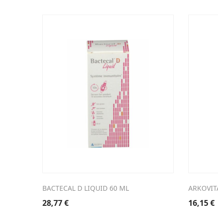
BACTECAL D LIQUID 60 ML
ARKOVIT
28,77
€
16,15
€