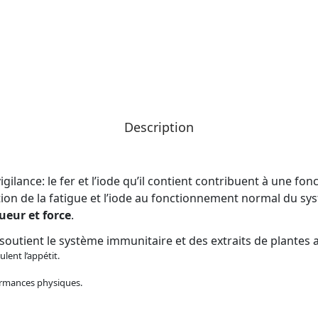
Description
igilance: le fer et l’iode qu’il contient contribuent à une f
tion de la fatigue et l’iode au fonctionnement normal du 
ueur et force
.
i soutient le système immunitaire et des extraits de plante
lent l’appétit.
formances physiques.