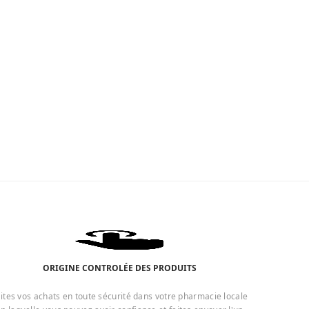
ORIGINE CONTROLÉE DES PRODUITS
ites vos achats en toute sécurité dans votre pharmacie locale