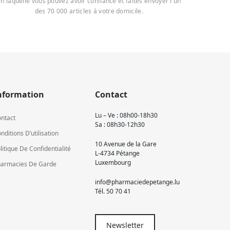
n laquelle vous pouvez avoir confiance et faites envoyer l'un
des 70 000 articles à votre domicile.
nformation
Contact
Lu – Ve : 08h00-18h30
ntact
Sa : 08h30-12h30
nditions D’utilisation
10 Avenue de la Gare
litique De Confidentialité
L-4734 Pétange
Luxembourg
armacies De Garde
info@pharmaciedepetange.lu
Tél.
50 70 41
Newsletter