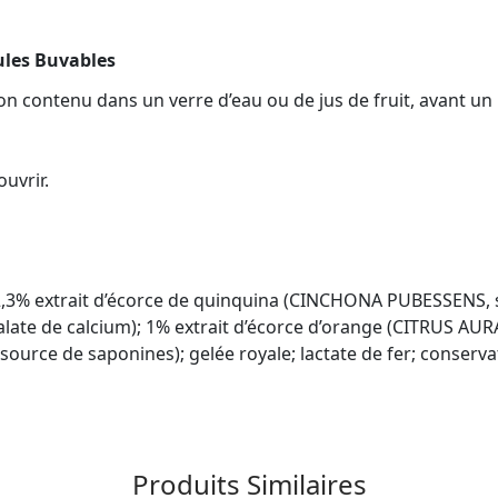
ules Buvables
n contenu dans un verre d’eau ou de jus de fruit, avant un 
uvrir.
; 2,3% extrait d’écorce de quinquina (CINCHONA PUBESSENS, s
te de calcium); 1% extrait d’écorce d’orange (CITRUS AUR
ource de saponines); gelée royale; lactate de fer; conserv
Produits Similaires