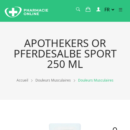
APOTHEKERS OR
PFERDESALBE SPORT
250 ML
Accueil
Douleurs Musculaires
Douleurs Musculaires