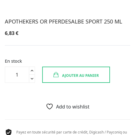
APOTHEKERS OR PFERDESALBE SPORT 250 ML
6,83
€
En stock
quantité
AJOUTER AU PANIER
de
APOTHEKERS
OR
PFERDESALBE
SPORT
Add to wishlist
250
ML
Payez en toute sécurité par carte de crédit, Digicash / Payconiq ou