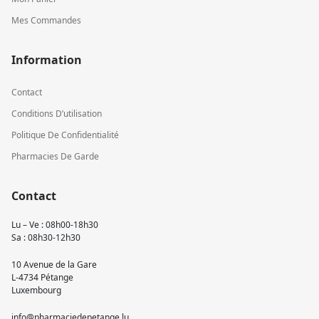
Mes Commandes
Information
Contact
Conditions D’utilisation
Politique De Confidentialité
Pharmacies De Garde
Contact
Lu – Ve : 08h00-18h30
Sa : 08h30-12h30
10 Avenue de la Gare
L-4734 Pétange
Luxembourg
info@pharmaciedepetange.lu