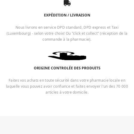
EXPÉDITION / LIVRAISON
Nous livrons en service DPD standard, DPD express et Taxi
(Luxembourg) - selon votre choix! Ou "click et collect" (réception de la
commande à la pharmacie).
ORIGINE CONTROLÉE DES PRODUITS
Faites vos achats en toute sécurité dans votre pharmacie locale en
laquelle vous pouvez avoir confiance et faites envoyer l'un des 70 000
articles à votre domicile.