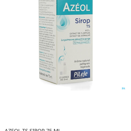
AZEOL TS SIROP 75 ML