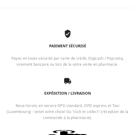
PAIEMENT SÉCURISÉ
Payez en toute sécurité par carte de crédit, Digicash / Payconiq,
virement bancaire ou lors de la votre visite en pharmacie.
EXPÉDITION / LIVRAISON
Nous livrons en service DPD standard, DPD express et Taxi
(Luxembourg) - selon votre choix! Ou "click et collect" (réception de la
commande à la pharmacie).