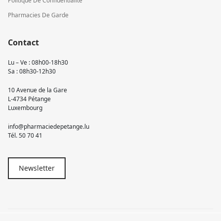
Politique De Confidentialité
Pharmacies De Garde
Contact
Lu – Ve : 08h00-18h30
Sa : 08h30-12h30
10 Avenue de la Gare
L-4734 Pétange
Luxembourg
info@pharmaciedepetange.lu
Tél.
50 70 41
Newsletter