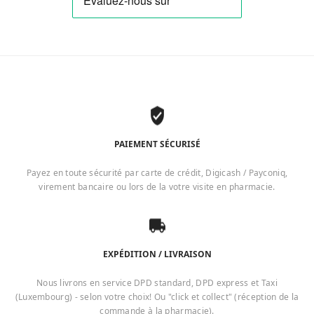
PAIEMENT SÉCURISÉ
Payez en toute sécurité par carte de crédit, Digicash / Payconiq,
virement bancaire ou lors de la votre visite en pharmacie.
EXPÉDITION / LIVRAISON
Nous livrons en service DPD standard, DPD express et Taxi
(Luxembourg) - selon votre choix! Ou "click et collect" (réception de la
commande à la pharmacie).