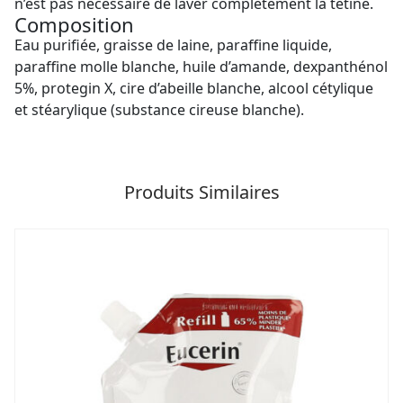
n’est pas nécessaire de laver complètement la tétine.
Composition
Eau purifiée, graisse de laine, paraffine liquide,
paraffine molle blanche, huile d’amande, dexpanthénol
5%, protegin X, cire d’abeille blanche, alcool cétylique
et stéarylique (substance cireuse blanche).
Produits Similaires