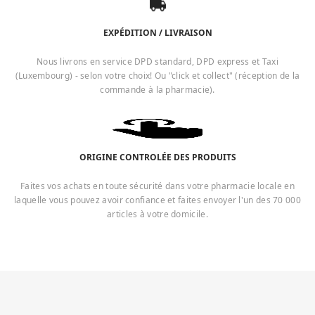
EXPÉDITION / LIVRAISON
Nous livrons en service DPD standard, DPD express et Taxi
(Luxembourg) - selon votre choix! Ou "click et collect" (réception de la
commande à la pharmacie).
ORIGINE CONTROLÉE DES PRODUITS
Faites vos achats en toute sécurité dans votre pharmacie locale en
laquelle vous pouvez avoir confiance et faites envoyer l'un des 70 000
articles à votre domicile.