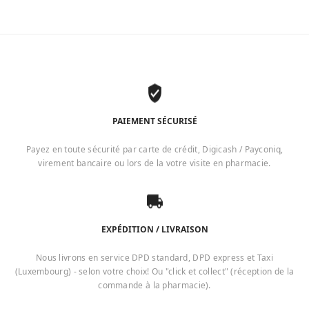
PAIEMENT SÉCURISÉ
Payez en toute sécurité par carte de crédit, Digicash / Payconiq,
virement bancaire ou lors de la votre visite en pharmacie.
EXPÉDITION / LIVRAISON
Nous livrons en service DPD standard, DPD express et Taxi
(Luxembourg) - selon votre choix! Ou "click et collect" (réception de la
commande à la pharmacie).