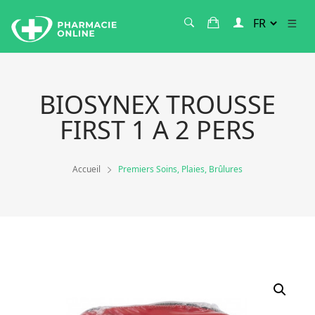
BIOSYNEX TROUSSE
FIRST 1 A 2 PERS
Accueil
Premiers Soins, Plaies, Brûlures