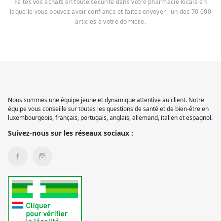
Faites vos achats en toute sécurité dans votre pharmacie locale en
laquelle vous pouvez avoir confiance et faites envoyer l'un des 70 000
articles à votre domicile.
Nous sommes une équipe jeune et dynamique attentive au client. Notre
équipe vous conseille sur toutes les questions de santé et de bien-être en
luxembourgeois, français, portugais, anglais, allemand, italien et espagnol.
Suivez-nous sur les réseaux sociaux :