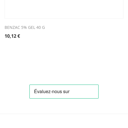
BENZAC 5% GEL 40 G
10,12
€