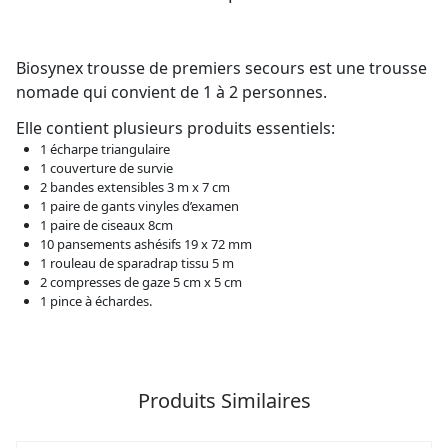
Biosynex trousse de premiers secours est une trousse
nomade qui convient de 1 à 2 personnes.
Elle contient plusieurs produits essentiels:
1 écharpe triangulaire
1 couverture de survie
2 bandes extensibles 3 m x 7 cm
1 paire de gants vinyles d’examen
1 paire de ciseaux 8cm
10 pansements ashésifs 19 x 72 mm
1 rouleau de sparadrap tissu 5 m
2 compresses de gaze 5 cm x 5 cm
1 pince à échardes.
Produits Similaires