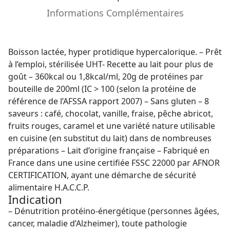
Informations Complémentaires
Boisson lactée, hyper protidique hypercalorique. – Prêt
à l’emploi, stérilisée UHT- Recette au lait pour plus de
goût – 360kcal ou 1,8kcal/ml, 20g de protéines par
bouteille de 200ml (IC > 100 (selon la protéine de
référence de l’AFSSA rapport 2007) – Sans gluten – 8
saveurs : café, chocolat, vanille, fraise, pêche abricot,
fruits rouges, caramel et une variété nature utilisable
en cuisine (en substitut du lait) dans de nombreuses
préparations – Lait d’origine française – Fabriqué en
France dans une usine certifiée FSSC 22000 par AFNOR
CERTIFICATION, ayant une démarche de sécurité
alimentaire H.A.C.C.P.
Indication
– Dénutrition protéino-énergétique (personnes âgées,
cancer, maladie d’Alzheimer), toute pathologie