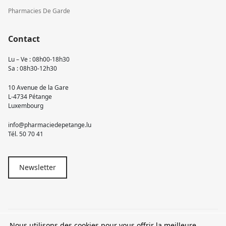
Pharmacies De Garde
Contact
Lu – Ve : 08h00-18h30
Sa : 08h30-12h30
10 Avenue de la Gare
L-4734 Pétange
Luxembourg
info@pharmaciedepetange.lu
Tél.
50 70 41
Newsletter
Nous utilisons des cookies pour vous offrir la meilleure
© 2026 Pharmacie Pétange