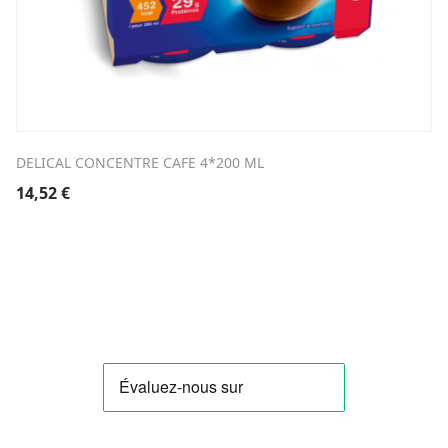
DELICAL CONCENTRE CAFE 4*200 ML
14,52
€