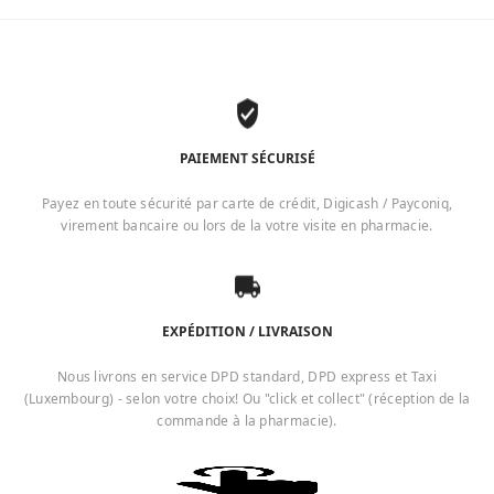
PAIEMENT SÉCURISÉ
Payez en toute sécurité par carte de crédit, Digicash / Payconiq,
virement bancaire ou lors de la votre visite en pharmacie.
EXPÉDITION / LIVRAISON
Nous livrons en service DPD standard, DPD express et Taxi
(Luxembourg) - selon votre choix! Ou "click et collect" (réception de la
commande à la pharmacie).