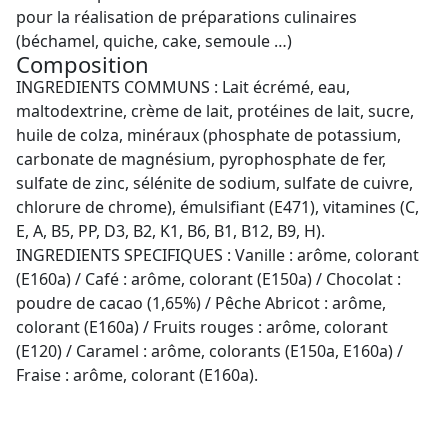
pour la réalisation de préparations culinaires
(béchamel, quiche, cake, semoule …)
Composition
INGREDIENTS COMMUNS : Lait écrémé, eau,
maltodextrine, crème de lait, protéines de lait, sucre,
huile de colza, minéraux (phosphate de potassium,
carbonate de magnésium, pyrophosphate de fer,
sulfate de zinc, sélénite de sodium, sulfate de cuivre,
chlorure de chrome), émulsifiant (E471), vitamines (C,
E, A, B5, PP, D3, B2, K1, B6, B1, B12, B9, H).
INGREDIENTS SPECIFIQUES : Vanille : arôme, colorant
(E160a) / Café : arôme, colorant (E150a) / Chocolat :
poudre de cacao (1,65%) / Pêche Abricot : arôme,
colorant (E160a) / Fruits rouges : arôme, colorant
(E120) / Caramel : arôme, colorants (E150a, E160a) /
Fraise : arôme, colorant (E160a).