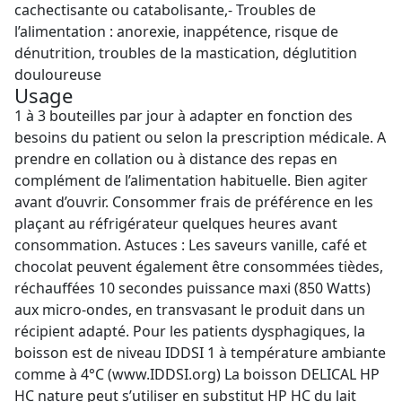
cachectisante ou catabolisante,- Troubles de
l’alimentation : anorexie, inappétence, risque de
dénutrition, troubles de la mastication, déglutition
douloureuse
Usage
1 à 3 bouteilles par jour à adapter en fonction des
besoins du patient ou selon la prescription médicale. A
prendre en collation ou à distance des repas en
complément de l’alimentation habituelle. Bien agiter
avant d’ouvrir. Consommer frais de préférence en les
plaçant au réfrigérateur quelques heures avant
consommation. Astuces : Les saveurs vanille, café et
chocolat peuvent également être consommées tièdes,
réchauffées 10 secondes puissance maxi (850 Watts)
aux micro-ondes, en transvasant le produit dans un
récipient adapté. Pour les patients dysphagiques, la
boisson est de niveau IDDSI 1 à température ambiante
comme à 4°C (www.IDDSI.org) La boisson DELICAL HP
HC nature peut s’utiliser en substitut HP HC du lait