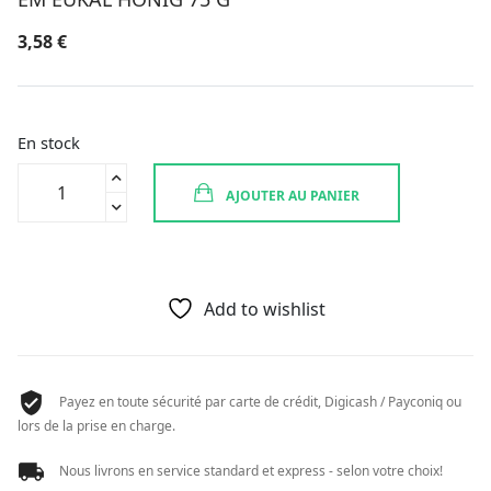
3,58
€
En stock
quantité
AJOUTER AU PANIER
de
EM
EUKAL
HONIG
75
Add to wishlist
G
Payez en toute sécurité par carte de crédit, Digicash / Payconiq ou
lors de la prise en charge.
Nous livrons en service standard et express - selon votre choix!