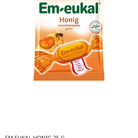
EM EUKAL HONIG 75 G