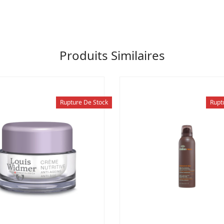
Produits Similaires
Rupture De Stock
Rupt