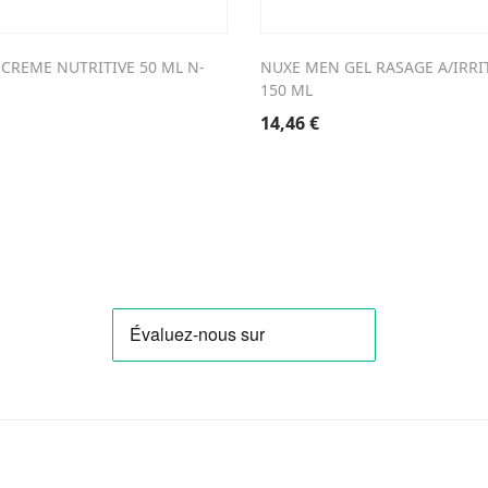
CREME NUTRITIVE 50 ML N-
NUXE MEN GEL RASAGE A/IRRI
150 ML
14,46
€