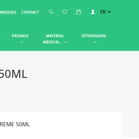
MARQUES
CONTACT
PROMOS
MATÉRIEL
VÉTERINAIRE
S
MÉDICAL
 50ML
CREME 50ML