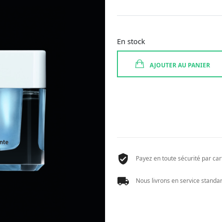
En stock
AJOUTER AU PANIER
Payez en toute sécurité par cart
Nous livrons en service standard