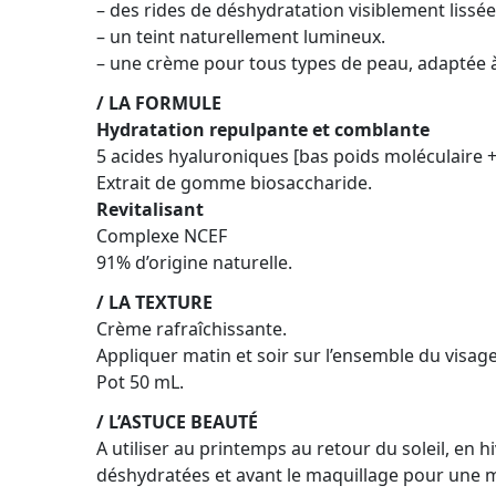
– des rides de déshydratation visiblement lissée
– un teint naturellement lumineux.
– une crème pour tous types de peau, adaptée à
/ LA FORMULE
Hydratation repulpante et comblante
5 acides hyaluroniques [bas poids moléculaire 
Extrait de gomme biosaccharide.
Revitalisant
Complexe NCEF
91% d’origine naturelle.
/ LA TEXTURE
Crème rafraîchissante.
Appliquer matin et soir sur l’ensemble du visage
Pot 50 mL.
/ L’ASTUCE BEAUTÉ
A utiliser au printemps au retour du soleil, en hi
déshydratées et avant le maquillage pour une m