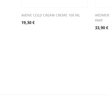
AVENE COLD CREAM CREME 100 ML
WIDMER 
PARF
19,30
€
33,90
€