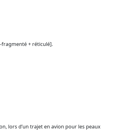
fragmenté + réticulé].
ion, lors d’un trajet en avion pour les peaux