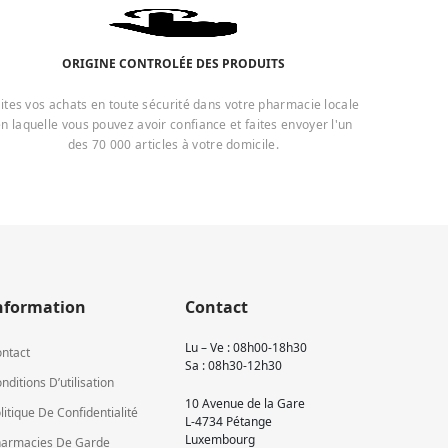
ORIGINE CONTROLÉE DES PRODUITS
ites vos achats en toute sécurité dans votre pharmacie locale
n laquelle vous pouvez avoir confiance et faites envoyer l'un
des 70 000 articles à votre domicile.
nformation
Contact
Lu – Ve : 08h00-18h30
ntact
Sa : 08h30-12h30
nditions D’utilisation
10 Avenue de la Gare
litique De Confidentialité
L-4734 Pétange
Luxembourg
armacies De Garde