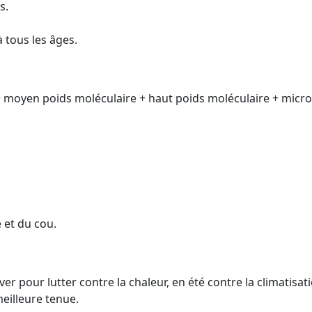
s.
 tous les âges.
+ moyen poids moléculaire + haut poids moléculaire + micro-
 et du cou.
ver pour lutter contre la chaleur, en été contre la climatisat
eilleure tenue.