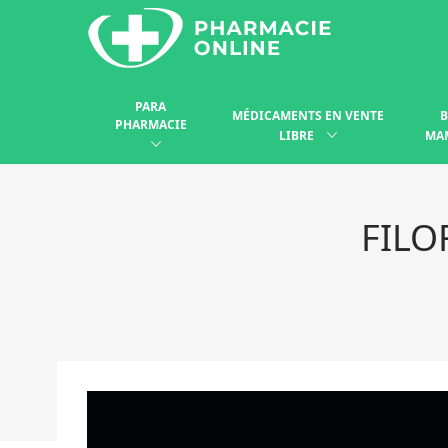
PARA
MÉDICAMENTS EN VENTE
B
PHARMACIE
LIBRE
MA
FILO