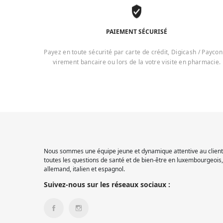
PAIEMENT SÉCURISÉ
Payez en toute sécurité par carte de crédit, Digicash / Paycon
virement bancaire ou lors de la votre visite en pharmacie.
Nous sommes une équipe jeune et dynamique attentive au client.
toutes les questions de santé et de bien-être en luxembourgeois, 
allemand, italien et espagnol.
Suivez-nous sur les réseaux sociaux :