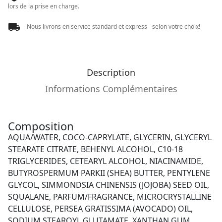
lors de la prise en charge.
Nous livrons en service standard et express - selon votre choix!
Description
Informations Complémentaires
Composition
AQUA/WATER, COCO-CAPRYLATE, GLYCERIN, GLYCERYL
STEARATE CITRATE, BEHENYL ALCOHOL, C10-18
TRIGLYCERIDES, CETEARYL ALCOHOL, NIACINAMIDE,
BUTYROSPERMUM PARKII (SHEA) BUTTER, PENTYLENE
GLYCOL, SIMMONDSIA CHINENSIS (JOJOBA) SEED OIL,
SQUALANE, PARFUM/FRAGRANCE, MICROCRYSTALLINE
CELLULOSE, PERSEA GRATISSIMA (AVOCADO) OIL,
SODIUM STEAROYL GLUTAMATE, XANTHAN GUM,