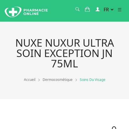
NUXE NUXUR ULTRA
SOIN EXCEPTION JN
75ML
Accueil
Dermocosmétique
Soins Du Visage