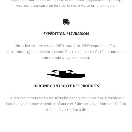
virement bancaire ou lors de la votre visite en pharmacie.
EXPÉDITION / LIVRAISON
Nous livrons en service DPD standard, DPD express et Taxi
(Luxembourg) - selon votre choix! Ou "click et collect" (réception de la
commande à la pharmacie).
ORIGINE CONTROLÉE DES PRODUITS
Faites vos achats en toute sécurité dans votre pharmacie locale en
laquelle vous pouvez avoir confiance et faites envoyer l'un des 70 000
articles à votre domicile.