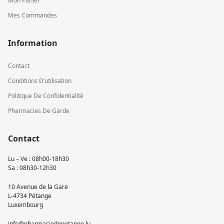
Mon Panier
Mes Commandes
Information
Contact
Conditions D’utilisation
Politique De Confidentialité
Pharmacies De Garde
Contact
Lu – Ve : 08h00-18h30
Sa : 08h30-12h30
10 Avenue de la Gare
L-4734 Pétange
Luxembourg
info@pharmaciedepetange.lu