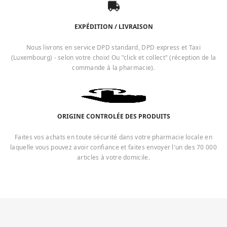
EXPÉDITION / LIVRAISON
Nous livrons en service DPD standard, DPD express et Taxi
(Luxembourg) - selon votre choix! Ou "click et collect" (réception de la
commande à la pharmacie).
ORIGINE CONTROLÉE DES PRODUITS
Faites vos achats en toute sécurité dans votre pharmacie locale en
laquelle vous pouvez avoir confiance et faites envoyer l'un des 70 000
articles à votre domicile.