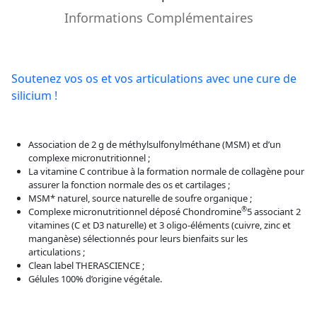
Informations Complémentaires
Soutenez vos os et vos articulations avec une cure de
silicium !
Association de 2 g de méthylsulfonylméthane (MSM) et d’un
complexe micronutritionnel ;
La vitamine C contribue à la formation normale de collagène pour
assurer la fonction normale des os et cartilages ;
MSM* naturel, source naturelle de soufre organique ;
®
Complexe micronutritionnel déposé Chondromine
5 associant 2
vitamines (C et D3 naturelle) et 3 oligo-éléments (cuivre, zinc et
manganèse) sélectionnés pour leurs bienfaits sur les
articulations ;
Clean label THERASCIENCE ;
Gélules 100% d’origine végétale.