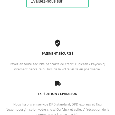
PAIEMENT SÉCURISÉ
Payez en toute sécurité par carte de crédit, Digicash / Payconiq,
virement bancaire ou lors de la votre visite en pharmacie.
EXPÉDITION / LIVRAISON
Nous livrons en service DPD standard, DPD express et Taxi
(Luxembourg) - selon votre choix! Ou "click et collect" (réception de la
commande à la pharmacie).