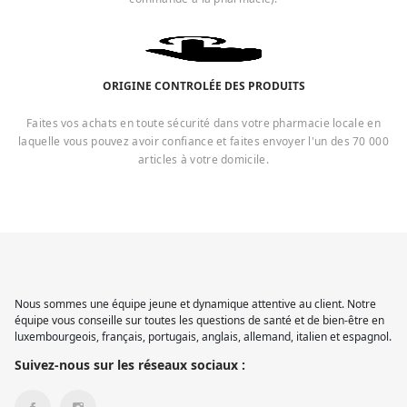
ORIGINE CONTROLÉE DES PRODUITS
Faites vos achats en toute sécurité dans votre pharmacie locale en
laquelle vous pouvez avoir confiance et faites envoyer l'un des 70 000
articles à votre domicile.
Nous sommes une équipe jeune et dynamique attentive au client. Notre
équipe vous conseille sur toutes les questions de santé et de bien-être en
luxembourgeois, français, portugais, anglais, allemand, italien et espagnol.
Suivez-nous sur les réseaux sociaux :