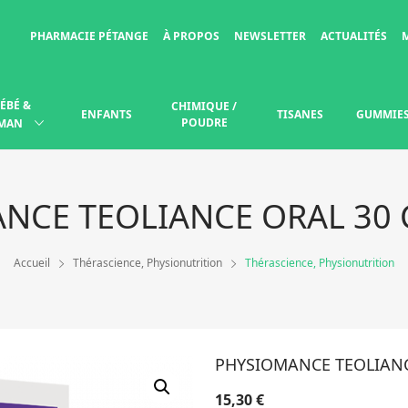
PHARMACIE PÉTANGE
À PROPOS
NEWSLETTER
ACTUALITÉS
ÉBÉ &
CHIMIQUE /
ENFANTS
TISANES
GUMMIE
POUDRE
MAN
NCE TEOLIANCE ORAL 30 
Accueil
Thérascience, Physionutrition
Thérascience, Physionutrition
PHYSIOMANCE TEOLIANC
15,30
€