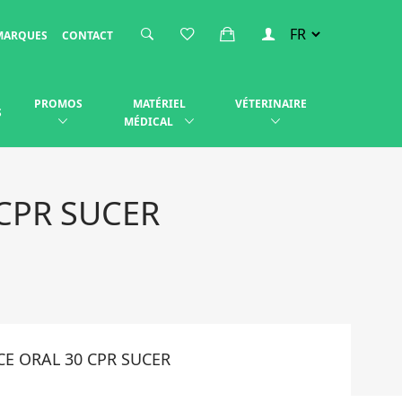
MARQUES
CONTACT
PROMOS
MATÉRIEL
VÉTERINAIRE
S
MÉDICAL
CPR SUCER
E ORAL 30 CPR SUCER