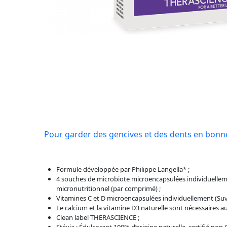
Pour garder des gencives et des dents en bonn
Formule développée par Philippe Langella* ;
4 souches de microbiote microencapsulées individuellem
micronutritionnel (par comprimé) ;
Vitamines C et D microencapsulées individuellement (Su
Le calcium et la vitamine D3 naturelle sont nécessaires a
Clean label THERASCIENCE ;