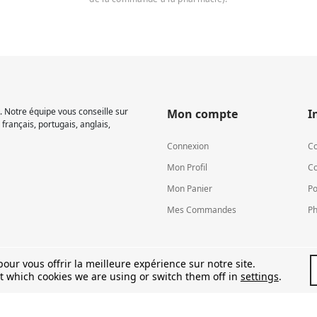
 Notre équipe vous conseille sur
Mon compte
I
français, portugais, anglais,
Connexion
Co
Mon Profil
Co
Mon Panier
Po
Mes Commandes
Ph
our vous offrir la meilleure expérience sur notre site.
t which cookies we are using or switch them off in
settings
.