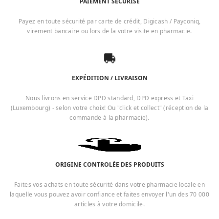
PAIEMENT SÉCURISÉ
Payez en toute sécurité par carte de crédit, Digicash / Payconiq,
virement bancaire ou lors de la votre visite en pharmacie.
EXPÉDITION / LIVRAISON
Nous livrons en service DPD standard, DPD express et Taxi
(Luxembourg) - selon votre choix! Ou "click et collect" (réception de la
commande à la pharmacie).
ORIGINE CONTROLÉE DES PRODUITS
Faites vos achats en toute sécurité dans votre pharmacie locale en
laquelle vous pouvez avoir confiance et faites envoyer l'un des 70 000
articles à votre domicile.