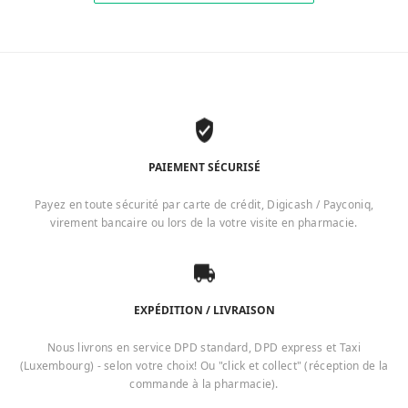
PAIEMENT SÉCURISÉ
Payez en toute sécurité par carte de crédit, Digicash / Payconiq,
virement bancaire ou lors de la votre visite en pharmacie.
EXPÉDITION / LIVRAISON
Nous livrons en service DPD standard, DPD express et Taxi
(Luxembourg) - selon votre choix! Ou "click et collect" (réception de la
commande à la pharmacie).