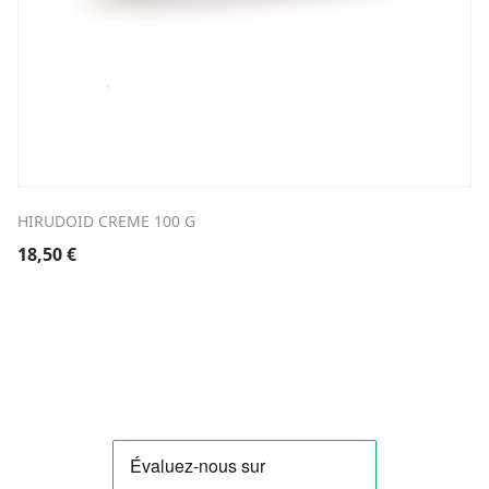
HIRUDOID CREME 100 G
18,50
€