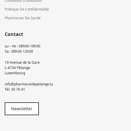
Conditions D’utilisation
Politique De Confidentialité
Pharmacies De Garde
Contact
Lu – Ve : 08h00-18h30
Sa : 08h30-12h30
10 Avenue de la Gare
L-4734 Pétange
Luxembourg
info@pharmaciedepetange.lu
Tél.
50 70 41
Newsletter