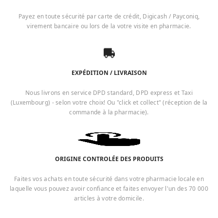
Payez en toute sécurité par carte de crédit, Digicash / Payconiq,
virement bancaire ou lors de la votre visite en pharmacie.
EXPÉDITION / LIVRAISON
Nous livrons en service DPD standard, DPD express et Taxi
(Luxembourg) - selon votre choix! Ou "click et collect" (réception de la
commande à la pharmacie).
ORIGINE CONTROLÉE DES PRODUITS
Faites vos achats en toute sécurité dans votre pharmacie locale en
laquelle vous pouvez avoir confiance et faites envoyer l'un des 70 000
articles à votre domicile.