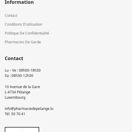
Information
Contact
Conditions D’utilisation
Politique De Confidentialité
Pharmacies De Garde
Contact
Lu – Ve : 08h00-18h30
Sa : 08h30-12h30
10 Avenue de la Gare
L-4734 Pétange
Luxembourg
info@pharmaciedepetange.lu
Tél.
50 70 41