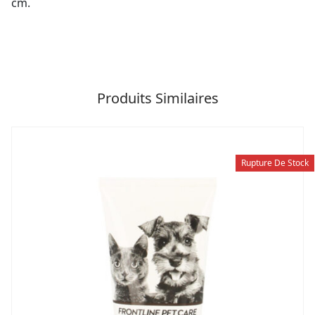
cm.
Produits Similaires
Rupture De Stock