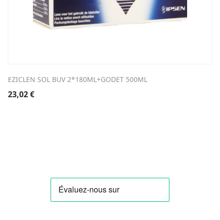
EZICLEN SOL BUV 2*180ML+GODET 500ML
23,02
€