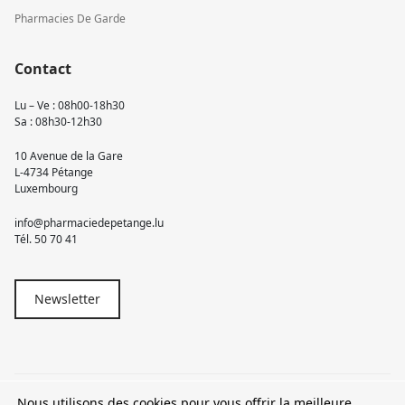
Pharmacies De Garde
Contact
Lu – Ve : 08h00-18h30
Sa : 08h30-12h30
10 Avenue de la Gare
L-4734 Pétange
Luxembourg
info@pharmaciedepetange.lu
Tél.
50 70 41
Newsletter
Nous utilisons des cookies pour vous offrir la meilleure
© 2026 Pharmacie Pétange